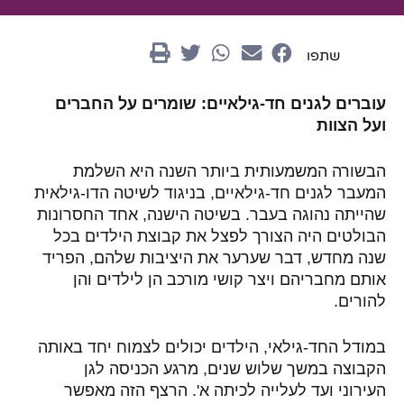
20.12.2025
שתפו
עוברים לגנים חד-גילאיים: שומרים על החברים
ועל הצוות
הבשורה המשמעותית ביותר השנה היא השלמת
המעבר לגנים חד-גילאיים, בניגוד לשיטה הדו-גילאית
שהייתה נהוגה בעבר. בשיטה הישנה, אחד החסרונות
הבולטים היה הצורך לפצל את קבוצת הילדים בכל
שנה מחדש, דבר שערער את היציבות שלהם, הפריד
אותם מחבריהם ויצר קושי מורכב הן לילדים והן
להורים
.
במודל החד-גילאי, הילדים יכולים לצמוח יחד באותה
הקבוצה במשך שלוש שנים, מרגע הכניסה לגן
העירוני ועד לעלייה לכיתה א'. הרצף הזה מאפשר