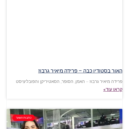
האור בסטודיו כבה – פרידה מיאיר גרבוז
פרידה מיאיר גרבוז – האמן, הסופר, הסאטיריקן והפובליציסט
קראו עוד»
כתבות השער