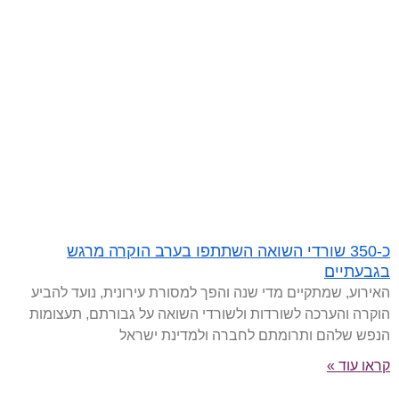
כ-350 שורדי השואה השתתפו בערב הוקרה מרגש
בגבעתיים
האירוע, שמתקיים מדי שנה והפך למסורת עירונית, נועד להביע
הוקרה והערכה לשורדות ולשורדי השואה על גבורתם, תעצומות
הנפש שלהם ותרומתם לחברה ולמדינת ישראל
קראו עוד »