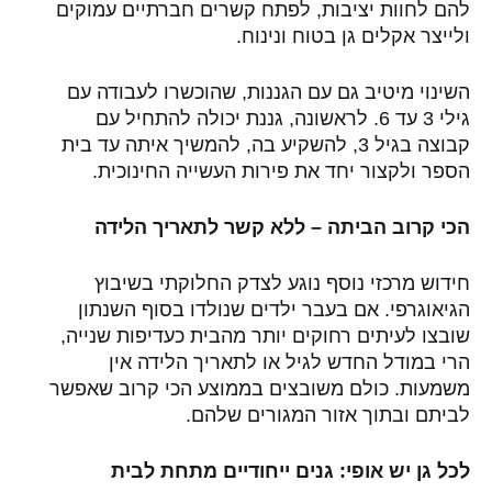
להם לחוות יציבות, לפתח קשרים חברתיים עמוקים
ולייצר אקלים גן בטוח ונינוח
.
השינוי מיטיב גם עם הגננות, שהוכשרו לעבודה עם
גילי 3 עד 6. לראשונה, גננת יכולה להתחיל עם
קבוצה בגיל 3, להשקיע בה, להמשיך איתה עד בית
הספר ולקצור יחד את פירות העשייה החינוכית
.
הכי קרוב הביתה – ללא קשר לתאריך הלידה
חידוש מרכזי נוסף נוגע לצדק החלוקתי בשיבוץ
הגיאוגרפי. אם בעבר ילדים שנולדו בסוף השנתון
שובצו לעיתים רחוקים יותר מהבית כעדיפות שנייה,
הרי במודל החדש לגיל או לתאריך הלידה אין
משמעות. כולם משובצים בממוצע הכי קרוב שאפשר
לביתם ובתוך אזור המגורים שלהם
.
לכל גן יש אופי: גנים ייחודיים מתחת לבית