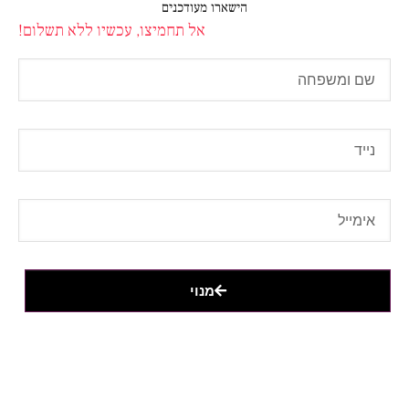
הישארו מעודכנים
אל תחמיצו, עכשיו ללא תשלום!
מנוי