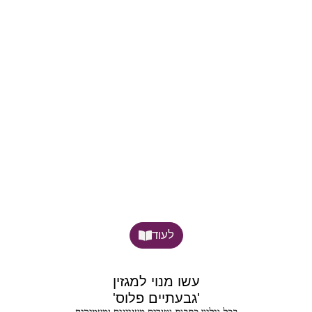
לעוד
עשו מנוי למגזין
'גבעתיים פלוס'