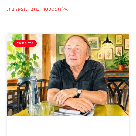
אל תפספסו הכתבות האהובות
כתבות השער