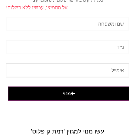
בכל גיליון כתבות וטורים מעניינים ומעמיקים
אל תחמיצו, עכשיו ללא תשלום!
מנוי
עשו מנוי למגזין 'רמת גן פלוס'