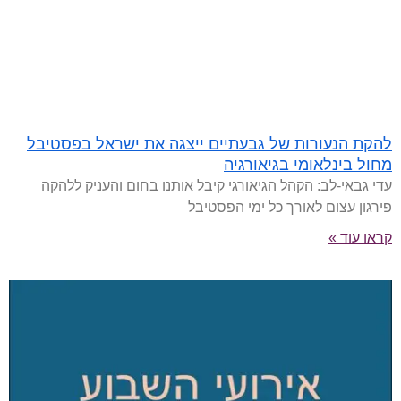
להקת הנעורות של גבעתיים ייצגה את ישראל בפסטיבל
מחול בינלאומי בגיאורגיה
עדי גבאי-לב: הקהל הגיאורגי קיבל אותנו בחום והעניק ללהקה
פירגון עצום לאורך כל ימי הפסטיבל
קראו עוד »