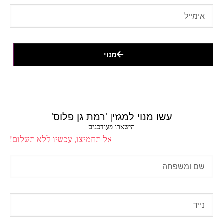
מנוי
עשו מנוי למגזין 'רמת גן פלוס'
הישארו מעודכנים
אל תחמיצו, עכשיו ללא תשלום!