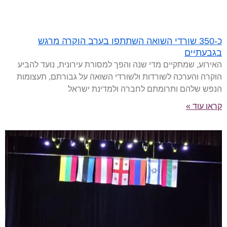
כ-350 שורדי השואה השתתפו בערב הוקרה מרגש
בגבעתיים
האירוע, שמתקיים מדי שנה והפך למסורת עירונית, נועד להביע
הוקרה והערכה לשורדות ולשורדי השואה על גבורתם, תעצומות
הנפש שלהם ותרומתם לחברה ולמדינת ישראל
קראו עוד »