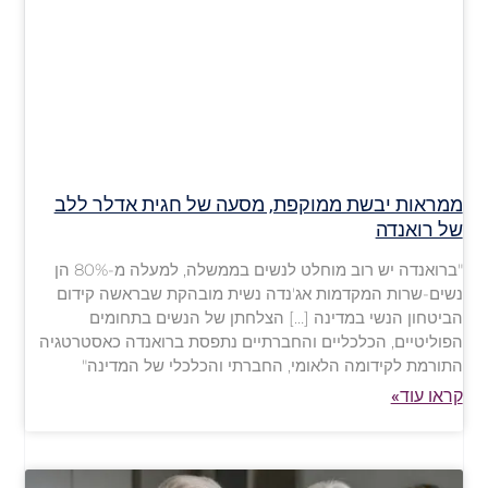
ממראות יבשת ממוקפת, מסעה של חגית אדלר ללב
של רואנדה
"ברואנדה יש רוב מוחלט לנשים בממשלה, למעלה מ-80% הן
נשים-שרות המקדמות אג'נדה נשית מובהקת שבראשה קידום
הביטחון הנשי במדינה […] הצלחתן של הנשים בתחומים
הפוליטיים, הכלכליים והחברתיים נתפסת ברואנדה כאסטרטגיה
התורמת לקידומה הלאומי, החברתי והכלכלי של המדינה"
קראו עוד»