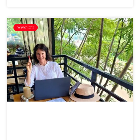
כתבות השער