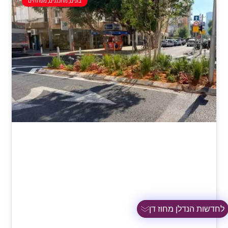
בונים, מתכננים, מפתחים
לחדשות הנדלן מחוז דן