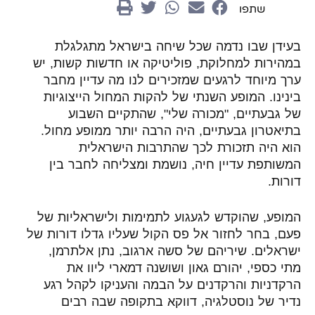
שתפו
בעידן שבו נדמה שכל שיחה בישראל מתגלגלת
במהירות למחלוקת, פוליטיקה או חדשות קשות, יש
ערך מיוחד לרגעים שמזכירים לנו מה עדיין מחבר
בינינו. המופע השנתי של להקות המחול הייצוגיות
של גבעתיים, "מכורה שלי", שהתקיים השבוע
בתיאטרון גבעתיים, היה הרבה יותר ממופע מחול.
הוא היה תזכורת לכך שהתרבות הישראלית
המשותפת עדיין חיה, נושמת ומצליחה לחבר בין
דורות.
המופע, שהוקדש לגעגוע לתמימות ולישראליות של
פעם, בחר לחזור אל פס הקול שעליו גדלו דורות של
ישראלים. שיריהם של סשה ארגוב, נתן אלתרמן,
מתי כספי, יהורם גאון ושושנה דמארי ליוו את
הרקדניות והרקדנים על הבמה והעניקו לקהל רגע
נדיר של נוסטלגיה, דווקא בתקופה שבה רבים