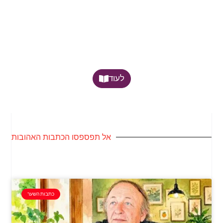
לעוד
אל תפספסו הכתבות האהובות
כתבות השער