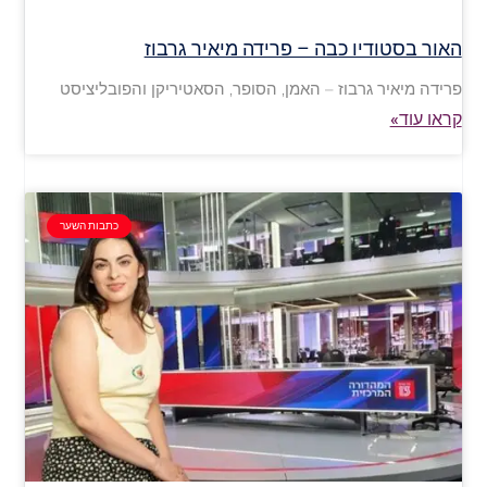
האור בסטודיו כבה – פרידה מיאיר גרבוז
פרידה מיאיר גרבוז – האמן, הסופר, הסאטיריקן והפובליציסט
קראו עוד»
כתבות השער