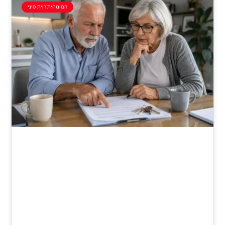
המומחית רוית סיני