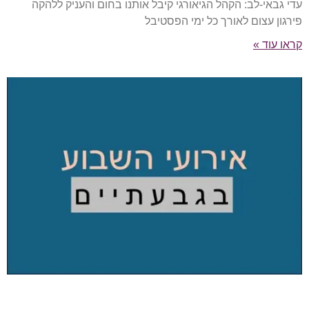
עדי גבאי-לב: הקהל הגיאורגי קיבל אותנו בחום והעניק ללהקה
פירגון עצום לאורך כל ימי הפסטיבל
קראו עוד »