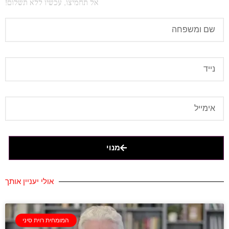
אל תחמיצו, עכשיו ללא תשלום!
מנוי
אולי יעניין אותך
המומחית רוית סיני