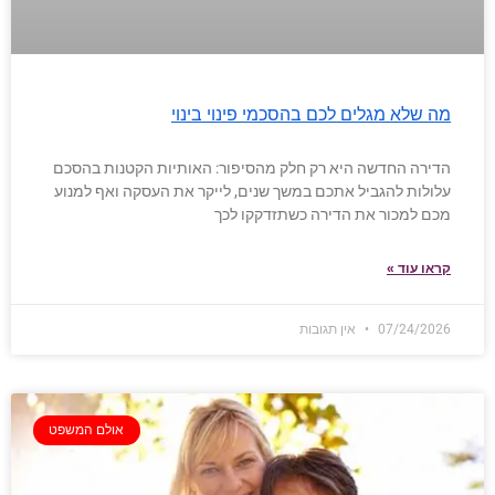
מה שלא מגלים לכם בהסכמי פינוי בינוי
הדירה החדשה היא רק חלק מהסיפור: האותיות הקטנות בהסכם
עלולות להגביל אתכם במשך שנים, לייקר את העסקה ואף למנוע
מכם למכור את הדירה כשתזדקקו לכך
קראו עוד »
07/24/2026
אין תגובות
אולם המשפט