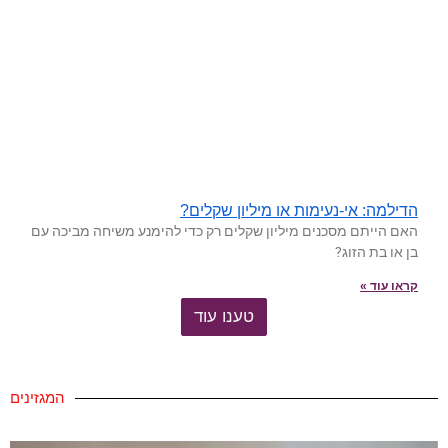
הדילמה: אי-נעימות או מיליון שקלים?
האם הייתם מסכנים מיליון שקלים רק כדי להימנע משיחה מביכה עם
בן או בת הזוג?
קראו עוד »
טענו עוד
המגזינים