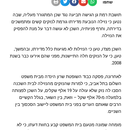
שתפו
תושבת רמת גן הגישה תביעה נגד שכן המתגורר מעליה, שבה
נטען כי נזילה הנובעת מדירתו גורמת לנזקים קשים ומתמשכים
בדירתה, וחרף פניותיה, השכן לא עושה דבר על מנת להפסיק
את הנזילה.
השכן מצדו, טען כי הנזילות לא מגיעות כלל מדירתו, ובהמשך,
טען, כי על הנזקים חלה התיישנות, מפני שהם אירעו כבר בשנת
2008.
לאחרונה, פסקה כבוד השופטת שרון הינדה מבית משפט
השלום בתל אביב, כי למרות שהנזקים מהנזילה לבית השכנה
הסבו לה נזק שלא עולה על 19 אלף שקלים, על השכן לפצותה
בלמעלה מ-70 אלף שקל – וזאת, בין השאר, בגלל הקשיים
הרבים שאותם הערים בפני בית המשפט ליישוב הסכסוך בין
השניים.
מומחה שמונה מטעם בית המשפט קבע בחוות דעתו, כי לא