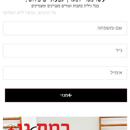
בכל גיליון כתבות וטורים מעניינים ומעמיקים
אל תחמיצו, עכשיו ללא תשלום!
מנוי