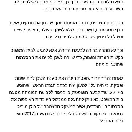
מצא נזילות בבית השכן,. חרף כך, ציין המומחה כי גילה בבית
השכן עבודות איטום טריות בחדר האמבטיה.
בהסכמת הצדדים, נבחר מומחה נוסף שיבחן את הנזקים, אולם
חרף הסכמה זו, השכן בחר שלא לשתף פעולה, הערים קשיים
וסיכל כל ניסיון של המומחה להיכנס לדירתו.
וכך לא נותרה ברירה לבעלת הדירה, אלא להגיש לבית המשפט
בקשות חוזרות ונשנות, כדי שיורה לשכן לקיים את ההסכמות
שהושגו ביניהם.
לאחרונה דחתה השופטת הינדה את טענת השכן להתיישנות
ופסקה, כי היה עליו לטעון זאת בכתב הגנתו הראשון שהוגש
ב-2017. עוד קבעה השופטת, כי בניגוד לקביעת המומחה מטעם
בית המשפט, לא ניתן להתעלם ממכלול העובדות האופפות את
הסכסוך בין הצדדים, אשר המשקל המצטבר של כולן מוביל
למסקנה כי מקור הנזילה גם לגבי התביעה משנת 2017 הוא
דירת הנתבע.