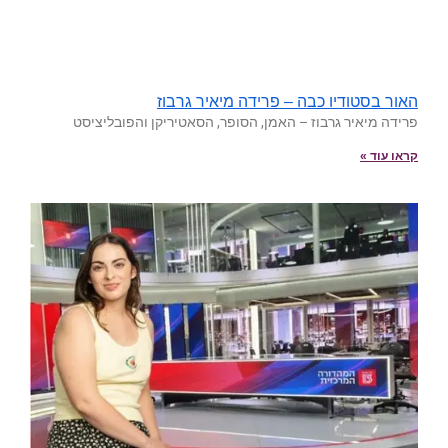
האור בסטודיו כבה – פרידה מיאיר גרבוז
פרידה מיאיר גרבוז – האמן, הסופר, הסאטיריקן והפובליציסט
קראו עוד »