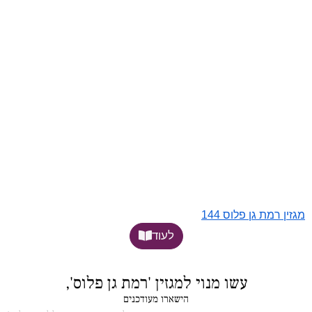
מגזין רמת גן פלוס 144
לעוד
עשו מנוי למגזין 'רמת גן פלוס',
הישארו מעודכנים