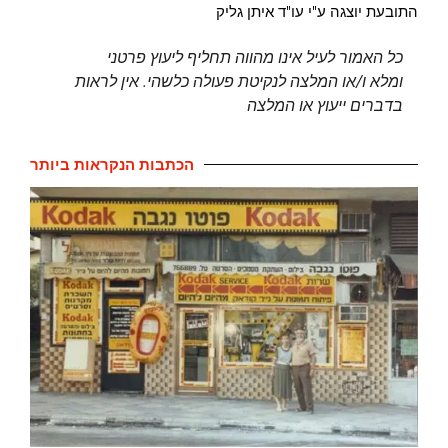
התובעת יוצגה ע"י עו"ד איתן גליק
כל האמור לעיל אינו מהווה תחליף ל
יעוץ פרטני
ומלא ו/או המלצה לנקיטת פעולה כלשהי. אין לראות
בדברים ייעוץ או המלצה
הכתבות הנקראות ביותר