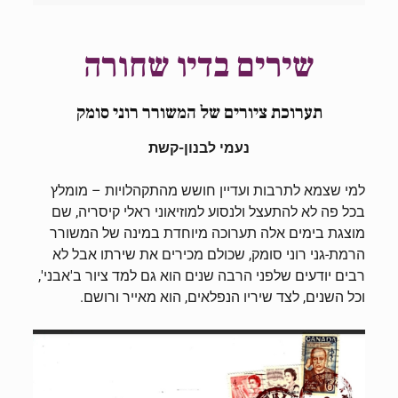
שירים בדיו שחורה
תערוכת ציורים של המשורר רוני סומק
נעמי לבנון-קשת
למי שצמא לתרבות ועדיין חושש מהתקהלויות – מומלץ
בכל פה לא להתעצל ולנסוע למוזיאוני ראלי קיסריה, שם
מוצגת בימים אלה תערוכה מיוחדת במינה של המשורר
הרמת-גני רוני סומק, שכולם מכירים את שירתו אבל לא
רבים יודעים שלפני הרבה שנים הוא גם למד ציור ב'אבני',
וכל השנים, לצד שיריו הנפלאים, הוא מאייר ורושם.