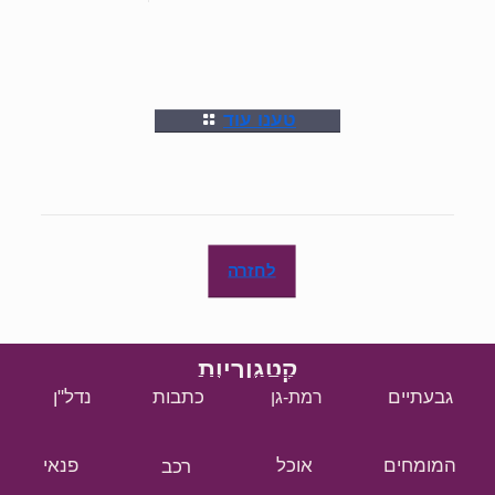
טענו עוד
לחזרה
קטגוריות
גבעתיים
כתבות
נדל"ן
רמת-גן
המומחים
אוכל
רכב
פנאי