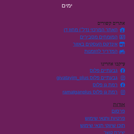
ימים
אתרים קשורים
האתר המרכזי נדל"ן מחוז דן
המומחים מסבירים
אינדקס העסקים באזור
המדריך להזמנות
עיקבו אחרינו
גבעתיים פלוס
גבעתיים פלוס givatayim_plus
רמת גן פלוס
רמת גן פלוס ramatganplus
אודות
פרסום
פרטיות ותנאי שימוש
תוכן שיווקי תנאי שימוש
יצירת קשר