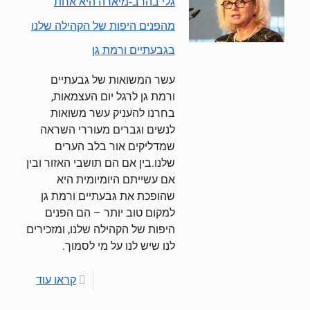
גלי בהרב-מיארה היא אחת
מהפנים היפות של הקהילה שלנו
בגבעתיים ורמת גן
עשר המשואות של גבעתיים
ורמת גן לרגל יום העצמאות,
בחרנו להעניק עשר משואות
לנשים וגברים מעוררי השראה
שמדליקים אור בלב הערים
שלנו.בין אם הם תושבי האזור ובין
אם עשייתם היומיומית היא
שהופכת את גבעתיים ורמת גן
למקום טוב יותר – הם הפנים
היפות של הקהילה שלנו, ומזכירים
לנו שיש לנו על מי לסמוך.
קראו עוד