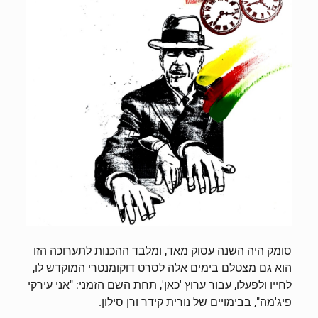
סומק היה השנה עסוק מאד, ומלבד ההכנות לתערוכה הזו
הוא גם מצטלם בימים אלה לסרט דוקומנטרי המוקדש לו,
לחייו ולפעלו, עבור ערוץ 'כאן', תחת השם הזמני: "אני עירקי
פיג'מה", בבימויים של נורית קידר ורן סילון.