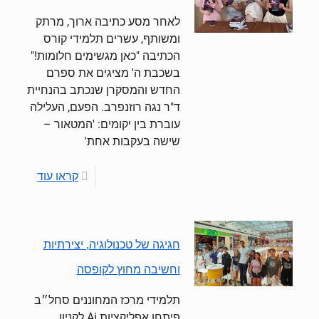
לאחר מסע כתיבה ארוך, מרתק
ומשותף, עשרים תלמידי קורס
הכתיבה "כאן מגשימים חלומות!"
בשכבת ה' מציגים את ספרם
החדש והמסקרן שנכתב בהנחיית
ד"ר נגה רוזנפרב. הפעם, העלילה
עוברת בין יקומים: 'המטאור –
שישה בעקבות אחת'
קראו עוד
חגיגה של טכנולוגיה, יצירתיות
וחשיבה מחוץ לקופסה
תלמידי מרכז המחוננים סחל״ב
פיתחו אפליקציות Ai לקניון