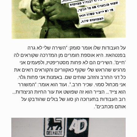
על העבודות שלו אומר סומק: "השירה שלי לא גרה
בפנטהאוז. היא אוספת חומרים מן המדרכה שקוראים לה
'חיים'. השירים הם לא פחות מסטריפטיז, ולפעמים אני
מרגיש שהראש שלי שקוף כאקווריום והקוראים רואים את
כל דגי החרב והזהב שוחים שם. באמנות אני פחות גלוי.
אני מכחול סמוי. שכיר חרב.". ועוד הוא אומר: "המשורר
הוא צייד… הצייר הוא זה שפושט את עור החיות הניצודות…
רוב העבודות בתערוכה הן סוג של בולים שהודבקו על
אותם מכתבים".