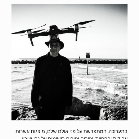
בתערוכה, המתפרשת על פני אולם שלם, מוצגות עשרות
עבודות יפהפיות, ציורים-איורים-רישומים על גבי שיריו,