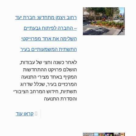
רחוב ויצמן מתחדש: חברת יעד
– החברה לפיתוח גבעתיים
השלימה את אחד מפרוייקטי
התשתית המשמעותיים בעיר
לאחר כשנה וחצי של עבודות,
הושלם פרויקט ההתחדשות
המקיף באחד מצירי התנועה
המרכזיים בעיר, שכלל שדרוג
תשתיות, חידוש המרחב הציבורי
והסדרת התנועה
קראו עוד