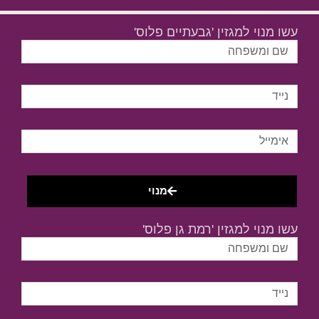
עשו מנוי למגזין 'גבעתיים פלוס'
מנוי
עשו מנוי למגזין 'רמת גן פלוס'