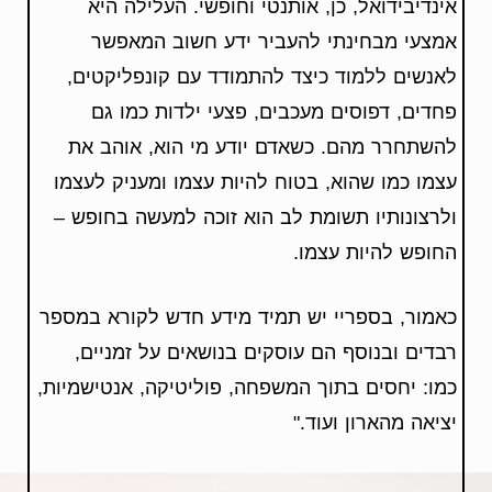
אינדיבידואל, כן, אותנטי וחופשי. העלילה היא
אמצעי מבחינתי להעביר ידע חשוב המאפשר
לאנשים ללמוד כיצד להתמודד עם קונפליקטים,
פחדים, דפוסים מעכבים, פצעי ילדות כמו גם
להשתחרר מהם. כשאדם יודע מי הוא, אוהב את
עצמו כמו שהוא, בטוח להיות עצמו ומעניק לעצמו
ולרצונותיו תשומת לב הוא זוכה למעשה בחופש –
החופש להיות עצמו.
כאמור, בספריי יש תמיד מידע חדש לקורא במספר
רבדים ובנוסף הם עוסקים בנושאים על זמניים,
כמו: יחסים בתוך המשפחה, פוליטיקה, אנטישמיות,
יציאה מהארון ועוד."