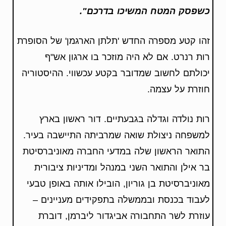
כשפסק המטח המשיכו בדרכם
".
זהו קטע מספרה החדש 'תלתן הארגמן' של הסופרת
רות רנרט. אם לא היה מוזכר בו ארגון אש"ף
יכולתם לחשוב שמדובר בקטע עכשווי. ההיסטוריה
חוזרת על עצמה.
רות נולדה וגדלה בגבעתיים. דור ראשון בארץ
למשפחה ניצולת שואה שמרביתה התיישבה בעיר.
התואר הראשון שלה במדעי החברה מאוניברסיטת
בר אילן והתואר השני במנהל ומדיניות ציבורית
מאוניברסיטת בן גוריון, הובילו אותה באופן טבעי
לעבוד בכנסת ובממשלה בתפקידים מעניינים –
עוזרת לשר התחבורה אביגדור ליברמן, דוברת