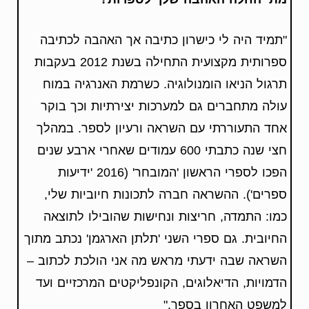
"תמיד היה לי כישרון כתיבה אך האהבה לכתיבה
ספרותית מקצועית התחילה בשנת 2012 בעקבות
תרגול הניאו הומנולוגיה. כשרמת האנרגיה במוח
עולה מתחברים גם למערכות יצירתיות וכך בוקר
אחד התעוררתי עם השראה ורעיון לספר. במהלך
חצי שנה כתבתי 600 עמודים שאחרי ארבע שנים
הפכו לספרי הראשון 'המובחר' (2016 'ידיעות
ספרים'). ההשראה חברה לתכונות חיוביות שלי,
כמו: התמדה, חריצות ונחישות שהובילו לתוצאה
החיובית. גם ספרי השני 'תלתן הארגמן' נכתב מתוך
השראה שבה ידעתי מראש מה אני הולכת לכתוב –
הדמויות, הדיאלוגים, הקונפליקטים המרכזיים ועד
למשפט האחרון בספר."