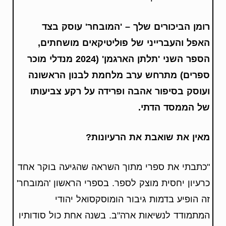
רומן הביכורים שלך – 'ה
מובחר' עוסק
בצד
האפל והעברייני של פוליטיקאים מושחתים
,
הספר השני 'תלתן הארגמן'
(2024
מנדלי מוכר
ספרים
)
מתרחש ערב מלחמת לבנון הראשונה
ועוסק ב
סיפור אהבה ופרידה על רקע צביעותו
של הממסד הדתי.
מאין את שואבת את הרעיונות?
"כתבתי את ספרי מתוך השראה שהגיעה בוקר אחד
כרעיון יחסית מוצק לספר. בספרי הראשון 'המובחר'
זה הופיע בדמות גיבור הומוסקסואל יהודי
המתמודד לנשיאות ארה"ב. בשנה אחת כול סודותיו