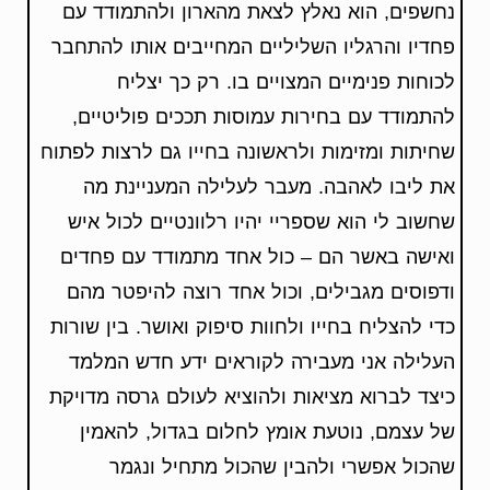
נחשפים, הוא נאלץ לצאת מהארון ולהתמודד עם
פחדיו והרגליו השליליים המחייבים אותו להתחבר
לכוחות פנימיים המצויים בו. רק כך יצליח
להתמודד עם בחירות עמוסות תככים פוליטיים,
שחיתות ומזימות ולראשונה בחייו גם לרצות לפתוח
את ליבו לאהבה. מעבר לעלילה המעניינת מה
שחשוב לי הוא שספריי יהיו רלוונטיים לכול איש
ואישה באשר הם – כול אחד מתמודד עם פחדים
ודפוסים מגבילים, וכול אחד רוצה להיפטר מהם
כדי להצליח בחייו ולחוות סיפוק ואושר. בין שורות
העלילה אני מעבירה לקוראים ידע חדש המלמד
כיצד לברוא מציאות ולהוציא לעולם גרסה מדויקת
של עצמם, נוטעת אומץ לחלום בגדול, להאמין
שהכול אפשרי ולהבין שהכול מתחיל ונגמר