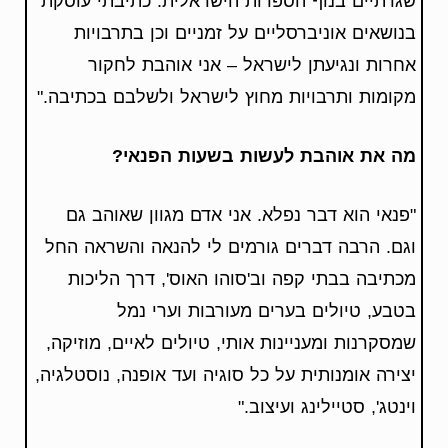
שגרתיים בנוף הספרות הישראלית. כתיבתי עוסקת
בנושאים אוניברסליים על זמניים וכן בתרבויות
אחרות ונגיעתן לישראל – אני אוהבת לחקור
מקומות ותרבויות מחוץ לישראל ולשלבם בכתיבה."
מה את אוהבת לעשות בשעות הפנאי?
"פנאי הוא דבר נפלא. אני אדם מגוון שאוהב גם
וגם. הרבה דברים גורמים לי להנאה והשראה החל
מכתיבה בבתי קפה וב'סוהו האוס', דרך הליכות
בטבע, טיולים בערים מעורבות וערי נמל
שמסקרנות ומעניינות אותי, טיולים לאיים, מוזיקה,
יצירה אומנותית על כל סוגיה ועד אופנה, נוסטלגיה,
וינטג', סטיילינג ועיצוב."