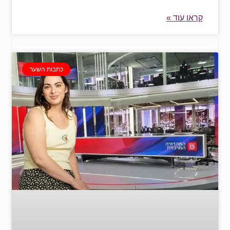
קראו עוד »
כתבות השער