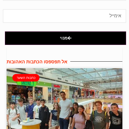
מנוי
אל תפספסו הכתבות האהובות
כתבות השער