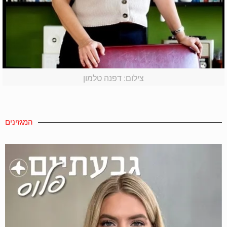
צילום: דפנה טלמון
המגזינים