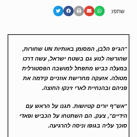
שתפו:
"הג'יפ הלבן, המסומן באותיות
UN
שחורות,
שהורשה לנוע גם בשטח ישראל, עשה דרכו
במעלה כביש מתפתל למושבה הפסטורלית
מטולה. אזעקה מחרישת אוזניים קידמה את
פניהם ובהנחיית לארי זינקו החוצה
.
"
אש"ף יורים קטיושות. תגנו על הראש עם
הידיים", צעק. הם השתטחו על הכביש ופאדי
סוכך עליה בגופו וניסה להרגיעה
.