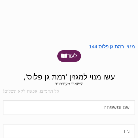
מגזין רמת גן פלוס 144
לעוד
עשו מנוי למגזין 'רמת גן פלוס',
הישארו מעודכנים
אל תחמיצו, עכשיו ללא תשלום!