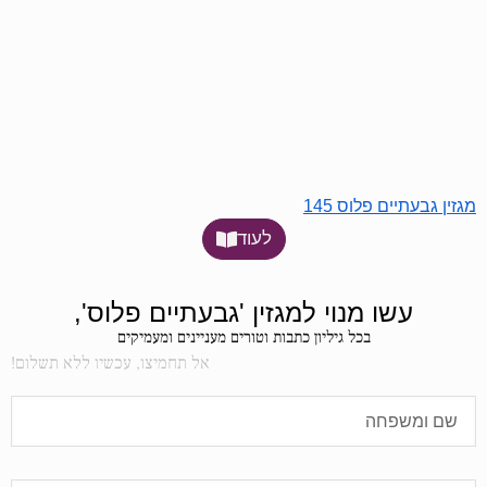
מגזין גבעתיים פלוס 145
לעוד
עשו מנוי למגזין 'גבעתיים פלוס',
בכל גיליון כתבות וטורים מעניינים ומעמיקים
אל תחמיצו, עכשיו ללא תשלום!