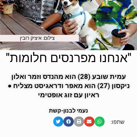
צילום: איציק רובין
"אנחנו מפרנסים חלומות"
עמית שובע (28) הוא מהנדס וזמר ואלון
ניקסון (27) הוא
מאפר ודראגיסט מצליח
●
ראיון עם זוג אופטימי
נעמי לבנון-קשת
שתפו: