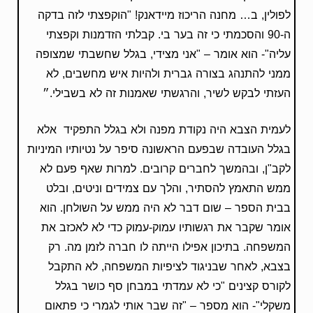
לפולין, ב… מחנה הריכוז מיידאנק! "הוקפצתי לזה בדקה
ה-90 והסכמתי כי זה בער בי. קבלתי הזדמנות וקפצתי
עליה"- הוא אומר – "אני מצידי, בגלל שחשבתי שמצופה
ממני להתנהג בצורה גברית ולהיות איש מחשבים, לא
העזתי לבקש לשיר, והרגשתי שאמנות זה לא בשבילי.״
לעמית הצבא היה נקודת מפנה ולא בגלל התפקיד אלא
בגלל העובדה שבפעם הראשונה סיפר על נטיותיו המיניות
לקב"ן, ובהמשך לחברים קרובים. למרות שאף פעם לא
ממש התאמץ להסתיר, והלך עם צמידים וניטים, ובלט
בבית הספר – שום דבר לא היה ממש על השולחן. הוא
אומר שקבר את רגשותיו עמוק-עמוק כדי לא לאכזב את
המשפחה. בתיכון אפילו הייתה לו חברה לזמן מה. רק
בצבא, לאחר שבניגוד לציפיות המשפחה, לא התקבל
לקורס קצינים "כי לא עמדתי במבחן סף כושר בגלל
משקלי"- הוא מספר – "זה שבר אותי לגמרי כי פתאום