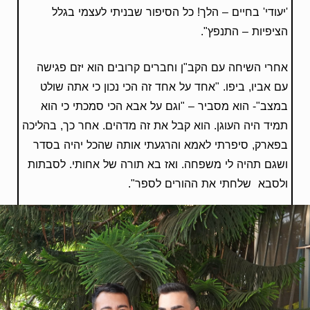
'יעודי' בחיים – הלך! כל הסיפור שבניתי לעצמי בגלל
הציפיות – התנפץ".
אחרי השיחה עם הקב"ן וחברים קרובים הוא יזם פגישה
עם אביו, ביפו. "אחד על אחד זה הכי נכון כי אתה שולט
במצב"- הוא מסביר – "וגם על אבא הכי סמכתי כי הוא
תמיד היה העוגן. הוא קבל את זה מדהים. אחר כך, בהליכה
בפארק, סיפרתי לאמא והרגעתי אותה שהכל יהיה בסדר
ושגם תהיה לי משפחה. ואז בא תורה של אחותי. לסבתות
ולסבא שלחתי את ההורים לספר".