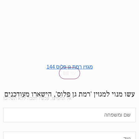
מגזין רמת גן פלוס 144
עוד
עשו מנוי למגזין 'רמת גן פלוס', הישארו מעודכנים
אל תחמיצו, עכשיו הטבה ללא תשלום!