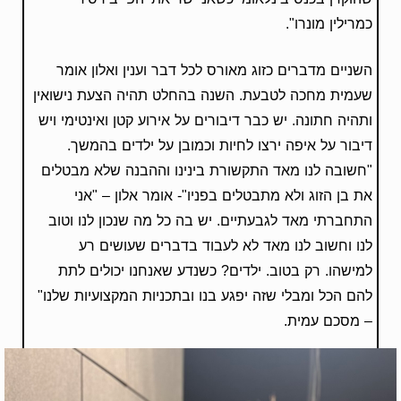
כמרילין מונרו".
השניים מדברים כזוג מאורס לכל דבר וענין ואלון אומר
שעמית מחכה לטבעת. השנה בהחלט תהיה הצעת נישואין
ותהיה חתונה. יש כבר דיבורים על אירוע קטן ואינטימי ויש
דיבור על איפה ירצו לחיות וכמובן על ילדים בהמשך.
"חשובה לנו מאד התקשורת בינינו וההבנה שלא מבטלים
את בן הזוג ולא מתבטלים בפניו"- אומר אלון – "אני
התחברתי מאד לגבעתיים. יש בה כל מה שנכון לנו וטוב
לנו וחשוב לנו מאד לא לעבוד בדברים שעושים רע
למישהו. רק בטוב. ילדים? כשנדע שאנחנו יכולים לתת
להם הכל ומבלי שזה יפגע בנו ובתכניות המקצועיות שלנו"
– מסכם עמית.