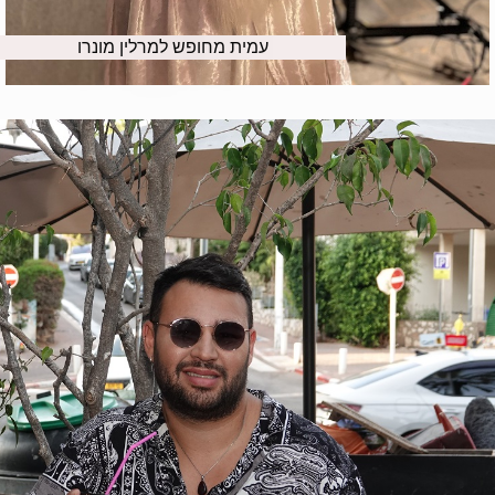
עמית מחופש למרלין מונרו