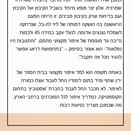
שמרנית. אלון יצר מופע מיוחד בשביל הקיבוץ ועל הקיבוץ
ועם בדיחות שרק בקיבוץ מבינים. זו הייתה הפעם
הראשונה בה הושקה דמותה של ליזי לה-בל, שנדחקה
לשמלת נצנצים אדומה, לנעלי עקב במידה 45 ולכמות
נדיבה עד מוגזמת של איפור מקצועי מהמם. "והתגובות היו
נפלאות"- הוא אומר בסיפוק – "בתחפושת דראג אפשר
להגיד הכל וזה יתקבל".
באותה תקופה הוא למד איפור מקצועי בבית הספר של
ירין שחף ומיד בתום לימודיו החל לעבוד אצלו כמורה
לאיפור. לא מכבר החל לעבוד בחברת 'שסטוביץ' בתחום
הקוסמטיקה, כמדריך איפור לכל המוכרנים ברחבי הארץ,
מה שכמובן מצריך נסיעות רבות.