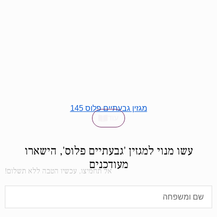
מגזין גבעתיים פלוס 145
עוד
עשו מנוי למגזין 'גבעתיים פלוס', הישארו
מעודכנים
אל תחמיצו, עכשיו הטבה ללא תשלום!