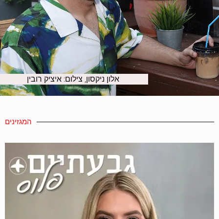
אלון ניקסון, צילום: איציק רובין
המגזינים