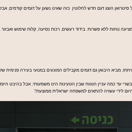
טרואן הוצג דגם חדש לחלוטין. כזה שאינו נשען על דגמים קודמים, אבל
יעה נוחות ללא פשרות. בידוד רעשים, רכות נסיעה, קלות שימוש ואבזור.
ו, מביא היבואן גם דגמים מקבילים המונעים במנועי בעירה פנימית של בנ
יום לידי עשויה להתאים למשפחה ישראלית ממוצעת?