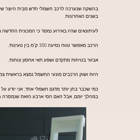
בהשקה שנערכה לרכב חשמלי חדש מבית היוצר של סי
בשנים האחרונות.
לעיתונאים שהיו באירוע נמסר כי המכונית החדשה מצ
הרכב מאפשר טווח נסיעה 350 ק"מ בין טעינות.
אבזור בטיחות מתקדם ושפע תאי אחסון ונוחות.
היות ושוק הרכבים מונעי החשמל נמצא בראשית צמיחת
במהלך יומם, אבל האם הסי ארבע הזאת שנמסרה ה