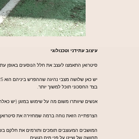
עיצוב עתידני וטכנולוגי
סיטרואן התאמצו לעצב את חלל הנוסעים באופן עתידנ
בצד החסכוני תוכל למשוך יותר.
אנשים שיוותרו משום מה על שימוש במזגן (יש כאלה?
הצרפתייה הזאת נוחה ברמה שמחזירה את סיטרואן א
המושבים המעוצבים תומכים ותורמים את חלקם בשיכ
תחושה של שייט על פני מים רגועים.