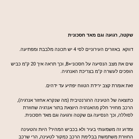
שקטה, רגועה וגם מאד חסכונית
דווקא באזורים העירוניים לסי 4 יש תכונה מלבבת ומפתיעה.
שים את מצב הנסיעה על חסכוני+B, וכך תראה איך 20 ק"מ כביש
הופכים לעשרה ק"מ בצריכת האנרגיה.
זאת אומרת קצב ירידת הטווח יפתיע עד ידהים.
כתוצאה של הטעינה הרגרנטיבית (מה שנקרא אחזור אנרגיה),
הרכב מחזיר חלק מהאנרגיה היוצאת בתור אנרגיה שחוזרת
לסוללה, וכך הנסיעה גם שקטה ורגועה וגם מאד חסכונית.
ומדוע זה משמעותי בעיר ולא בכביש המהיר? היות והטעינה
החוזרת משתמשת בבלימת הרכב כמקור לטעינה, הרי שרכב