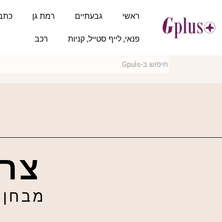
ראשי
גבעתיים
רמת גן
כתב
פנאי, לייף סטייל, קניות
רכב
צרפ
מבחן דרכ