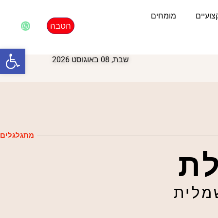
ועיים
מומחים
הטבה
פתח סרגל
שבת, 08 באוגוסט 2026
מתגלגלים
לת