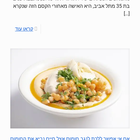
בת 35 מתל אביב, היא האישה מאחורי הקסם הזה שנקרא
[…]
קראו עוד
אם אי אפשר ללכת לנגב חומוס אצל חיים נביא את החומוס