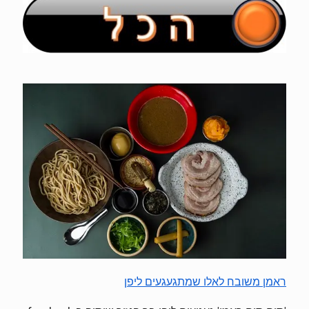
ראמן משובח לאלו שמתגעגעים ליפן