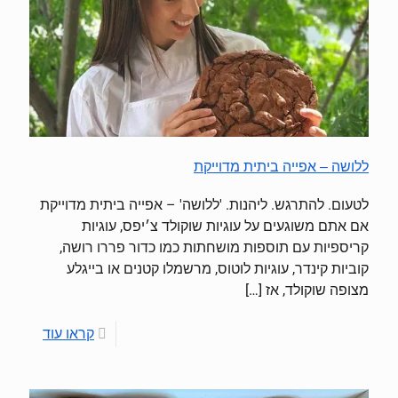
ללושה – אפייה ביתית מדוייקת
לטעום. להתרגש. ליהנות. 'ללושה' – אפייה ביתית מדוייקת
אם אתם משוגעים על עוגיות שוקולד צ׳יפס, עוגיות
קריספיות עם תוספות מושחתות כמו כדור פררו רושה,
קוביות קינדר, עוגיות לוטוס, מרשמלו קטנים או בייגלע
מצופה שוקולד, אז
[…]
קראו עוד