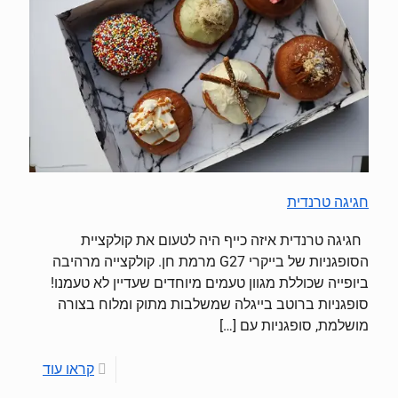
חגיגה טרנדית
חגיגה טרנדית איזה כייף היה לטעום את קולקציית
הסופגניות של בייקרי G27 מרמת חן. קולקצייה מרהיבה
ביופייה שכוללת מגוון טעמים מיוחדים שעדיין לא טעמנו!
סופגניות ברוטב בייגלה שמשלבות מתוק ומלוח בצורה
מושלמת, סופגניות עם
[…]
קראו עוד