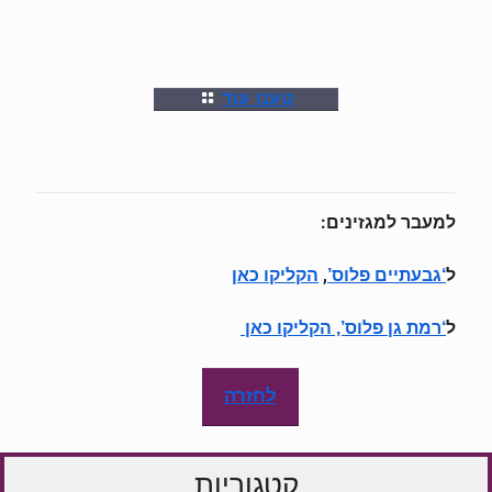
טענו עוד
למעבר למגזינים:
ל
,
‘גבעתיים פלוס’
הקליקו כאן
ל
‘רמת גן פלוס’, הקליקו כאן
לחזרה
קטגוריות