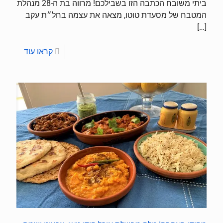
ביתי משובח הכתבה הזו בשבילכם! מרווה בת ה-28 מנהלת
המטבח של מסעדת טוטו, מצאה את עצמה בחל״ת עקב
[…]
קראו עוד