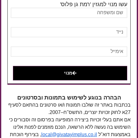
עשו מנוי למגזין 'רמת גן פלוס'
מנוי
הבהרה בנוגע לשימוש בתמונות ובסרטונים
בכתבות באתר זה שולבו תמונות ו/או סרטונים בהתאם לסעיף
27א לחוק זכויות יוצרים, התשס"ח–2007.
אם אתם בעלי זכויות ביצירה המופיעה בפרסום זה וסבורים כי
השימוש בה נעשה ללא הרשאה, הנכם מוזמנים לפנות אלינו
באמצעות דוא"ל
local@givatayimplus.co.il
, בצירוף הוכחת