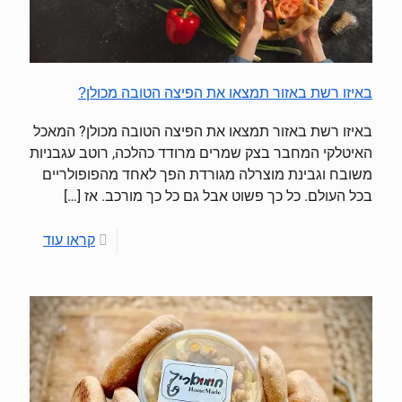
באיזו רשת באזור תמצאו את הפיצה הטובה מכולן?
באיזו רשת באזור תמצאו את הפיצה הטובה מכולן? המאכל
האיטלקי המחבר בצק שמרים מרודד כהלכה, רוטב עגבניות
משובח וגבינת מוצרלה מגורדת הפך לאחד מהפופולריים
בכל העולם. כל כך פשוט אבל גם כל כך מורכב. אז
[…]
קראו עוד