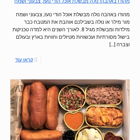
מהודו באהבה! נוּלה מבשלת אוכל הודי נועז, צבעוני ושמח
מהודו באהבה נוּלה מבשלת אוכל הודי נועז, צבעוני ושמח
מור מילר או נוּלה בשבילכם אוהבת את המטבח כבר
מילדות ומבשלת מגיל 8. לאורך השנים היא למדה טכניקות
בישול מסורתיות ועכשוויות מטיולים וחוויות בארץ ובעולם
וצברה
[…]
קראו עוד