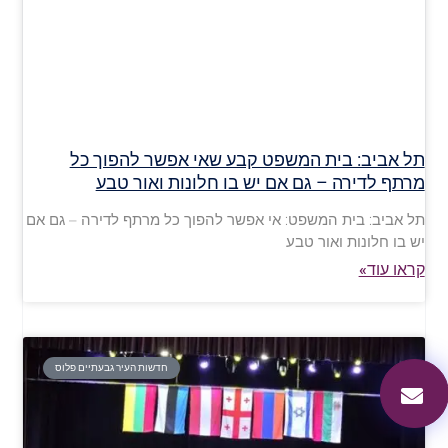
תל אביב: בית המשפט קבע שאי אפשר להפוך כל
מרתף לדירה – גם אם יש בו חלונות ואור טבע
תל אביב: בית המשפט: אי אפשר להפוך כל מרתף לדירה – גם אם
יש בו חלונות ואור טבע
קראו עוד»
חדשות העיר גבעתיים פלוס