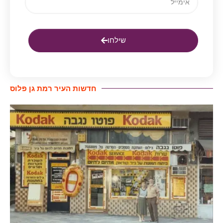
שילחו
חדשות העיר רמת גן פלוס