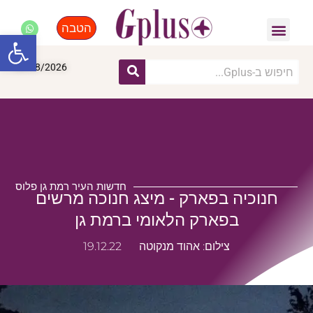
הטבה
פנאי, לייף סטייל, קניות
התחדשות עירונית
מומחים מקצועיים
פתח סרגל
08/08/2026
חדשות העיר רמת גן פלוס
חנוכיה בפארק - מיצג חנוכה מרשים
בפארק הלאומי ברמת גן
צילום: אהוד מנקוטה
19.12.22