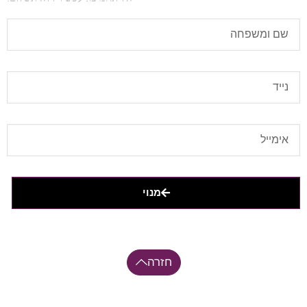
מנוי
חזרה