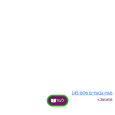
מגזין גבעתיים פלוס 145
קראו עוד »
לעוד