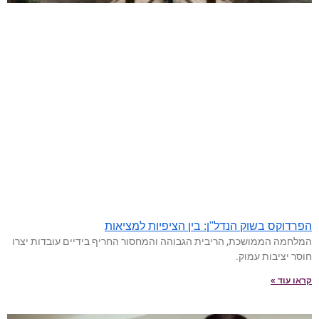
הפרדוקס בשוק הנדל"ן: בין הציפיות למציאות
המלחמה הממושכת, הריבית הגבוהה והמחסור החריף בידיים עובדות יצרו
חוסר יציבות עמוק.
קראו עוד »