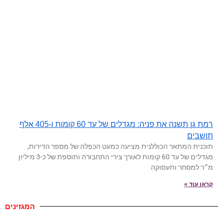
רמת גן תשנה את פניה: מגדלים של עד 60 קומות ו-405 אלף
תושבים
תוכנית המתאר הכוללנית מציעה כמעט הכפלה של מספר הדירות,
מגדלים של עד 60 קומות לאורך צירי התחבורה ותוספת של כ-3 מיליון
מ״ר למסחר ותעסוקה
קראו עוד »
המגזינים