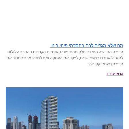
מה שלא מגלים לכם בהסכמי פינוי בינוי
הדירה החדשה היא רק חלק מהסיפור: האותיות הקטנות בהסכם עלולות
להגביל אתכם במשך שנים, לייקר את העסקה ואף למנוע מכם למכור את
הדירה כשתזדקקו לכך
קראו עוד »