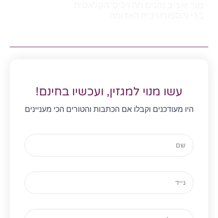
מור ואביב נהנים מה'ויליס' הקלאסית
ברי והספורטיבית האדומה
עשו מנוי למגזין, ועכשיו בחינם!
היו מעודכנים וקבלו אם הכתבות והטורים הכי מעניינים