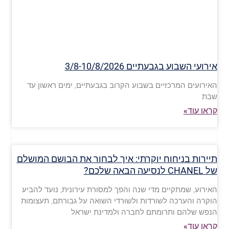
אירועי השבוע בגבעתיים 3/8-10/8/2026
האירועים המרכזיים בשבוע הקרוב בגבעתיים, ימים ראשון עד
שבת
קראו עוד»
תיירות בניחוח יוקרתי: איך לבחור את הבושם המושלם
של CHANEL לנסיעה הבאה שלכם?
האירוע, שמתקיים מדי שנה והפך למסורת עירונית, נועד להביע
הוקרה והערכה לשורדות ולשורדי השואה על גבורתם, תעצומות
הנפש שלהם ותרומתם לחברה ולמדינת ישראל
קראו עוד»