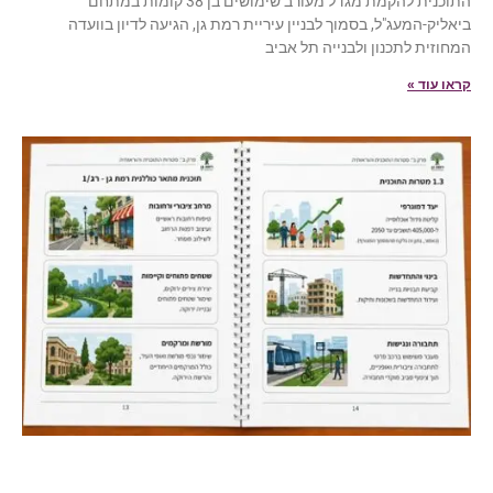
התוכנית להקמת מגדל מעורב שימושים בן 38 קומות במתחם
ביאליק-המעג"ל, בסמוך לבניין עיריית רמת גן, הגיעה לדיון בוועדה
המחוזית לתכנון ולבנייה תל אביב
קראו עוד »