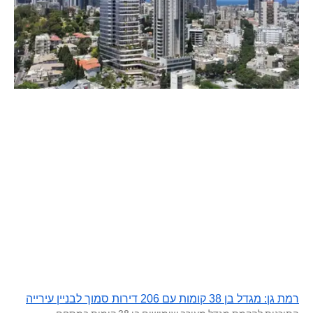
רמת גן: מגדל בן 38 קומות עם 206 דירות סמוך לבניין עירייה