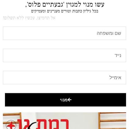
עשו מנוי למגזין 'גבעתיים פלוס',
בכל גיליון כתבות וטורים מעניינים ומעמיקים
אל תחמיצו, עכשיו ללא תשלום!
מנוי