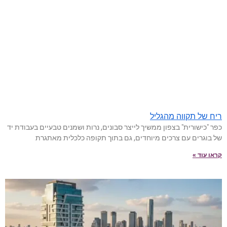
ריח של תקווה מהגליל
כפר "כישורית" בצפון ממשיך לייצר סבונים, נרות ושמנים טבעיים בעבודת יד
של בוגרים עם צרכים מיוחדים, גם בתוך תקופה כלכלית מאתגרת
קראו עוד »