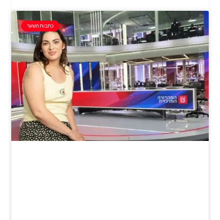
כתבות השער