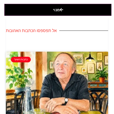
מנוי
אל תפספסו הכתבות האהובות
כתבות השער