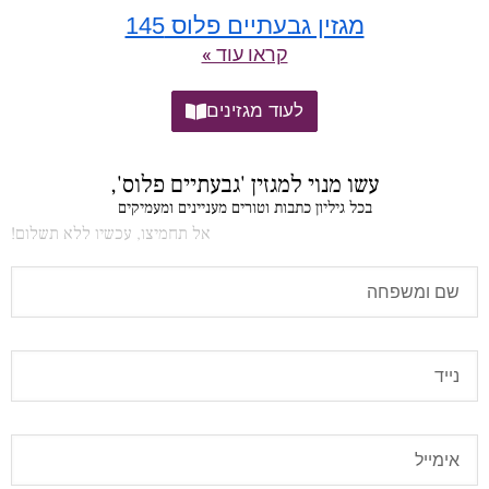
מגזין גבעתיים פלוס 145
קראו עוד »
לעוד מגזינים
עשו מנוי למגזין 'גבעתיים פלוס',
בכל גיליון כתבות וטורים מעניינים ומעמיקים
אל תחמיצו, עכשיו ללא תשלום!