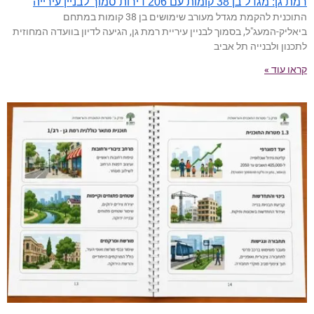
רמת גן: מגדל בן 38 קומות עם 206 דירות סמוך לבניין עירייה
התוכנית להקמת מגדל מעורב שימושים בן 38 קומות במתחם
ביאליק-המעג"ל, בסמוך לבניין עיריית רמת גן, הגיעה לדיון בוועדה המחוזית
לתכנון ולבנייה תל אביב
קראו עוד »