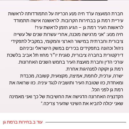
חברת המועצה עו"ד חיה מנע הכריזה על התמודדותה לראשות
עיריית רמת גן בבחירות הקרובות. לראשונה אישה תתמודד
לראשות העיר רמת גן – הגיע הזמן לראשת עיר!
חיה מנע: "אני מרגישה מוכנה, אחרי עשרות שנים של עשייה
ציבורית וחברתית במישור הארצי והמקומי, במקביל לתפקידי
ניהול וכהונה בתפקידים בכירים במשק הישראלי וביניהם
דירקטורית בחברה ציבורית, סגנית יו״ר מחוז תל אביב בלשכת
עורכי הדין וחברת מועצת העיר בחמש השנים האחרונות.
רמת גן זקוקה למנהיגות אחרת.
ישרה, ערכית, לוחמת, אמיצה, מקצועית, קשובה, מכבדת
ומאחדת, כזו שטובת העיר ותושביה לנגד עיניה. כזו שרואה את
רמת גן לפני הכל.
הקדנציה האחרונה הדגישה את החשיבות של כך ואני מאמינה
שאני יכולה להביא את השינוי שהעיר צריכה."
עוד ב.בחירות ברמת גן