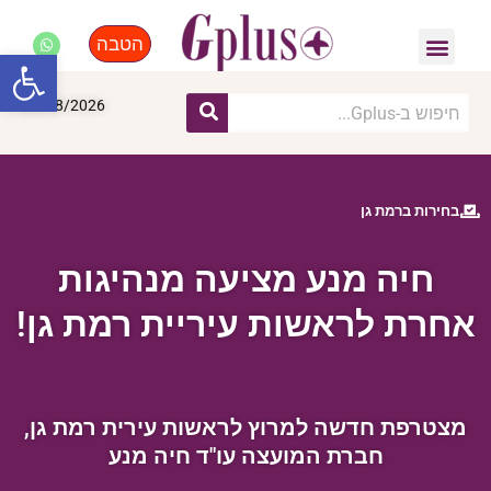
הטבה
פנאי, לייף סטייל, קניות
התחדשות עירונית
מומחים מקצועיים
פתח סרגל
09/08/2026
בחירות ברמת גן
חיה מנע מציעה מנהיגות
אחרת לראשות עיריית רמת גן!
מצטרפת חדשה למרוץ לראשות עירית רמת גן,
חברת המועצה עו"ד חיה מנע