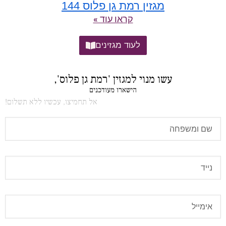
מגזין רמת גן פלוס 144
קראו עוד »
לעוד מגזינים
עשו מנוי למגזין 'רמת גן פלוס',
הישארו מעודכנים
אל תחמיצו, עכשיו ללא תשלום!