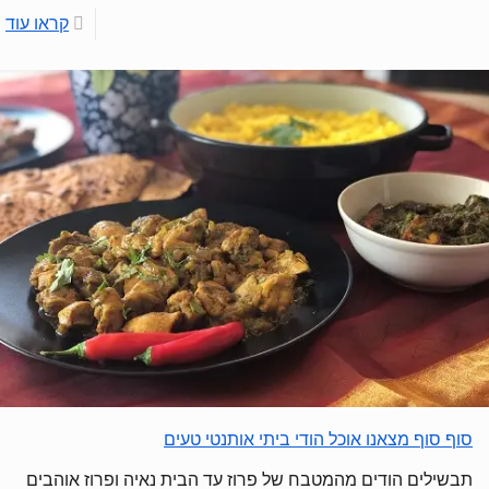
קראו עוד
סוף סוף מצאנו אוכל הודי ביתי אותנטי טעים
תבשילים הודים מהמטבח של פרוז עד הבית נאיה ופרוז אוהבים