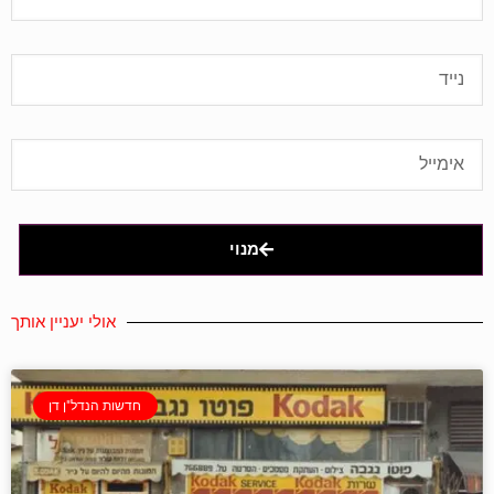
מנוי
אולי יעניין אותך
חדשות הנדל"ן דן