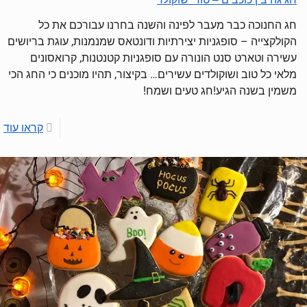
חג החנוכה כבר מעבר לפינה והשנה בחרנו עבורכם את כל
הקולקצייה – סופגניות יצירתיות ודונטאס שמנמנות, עוגת בריושים
עשירה וטארט סנט הונורה עם סופגניות קטנטנות, קרואסונים
מלאי כל טוב ושוקולדים עשירים… בקיצור, תהיו מוכנים כי החג הכי
משמין בשנה הגיע!חג טעים ושמח!
קראו עוד