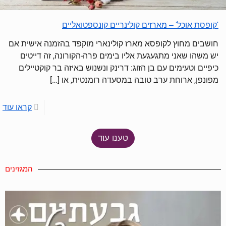
'קופסת אוכל' – מארזים קולינריים קונספטואליים
חושבים מחוץ לקופסא מארז קולינארי מוקפד בהזמנה אישית אם
יש משהו שאני מתגעגעת אליו בימים פרה-הקורונה, זה דייטים
כיפיים וטעימים עם בן הזוג: דרינק ונשנוש באיזה בר קוקטיילים
מפונפן, ארוחת ערב טובה במסעדה רומנטית, או
[…]
קראו עוד
טענו עוד
המגזינים