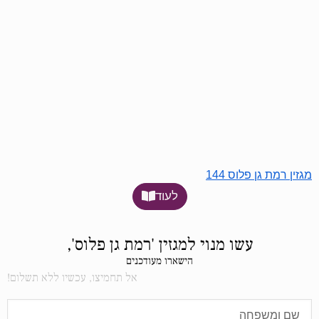
מגזין רמת גן פלוס 144
לעוד
עשו מנוי למגזין 'רמת גן פלוס',
הישארו מעודכנים
אל תחמיצו, עכשיו ללא תשלום!