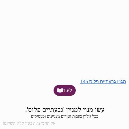
מגזין גבעתיים פלוס 145
לעוד
עשו מנוי למגזין 'גבעתיים פלוס',
בכל גיליון כתבות וטורים מעניינים ומעמיקים
אל תחמיצו, עכשיו ללא תשלום!