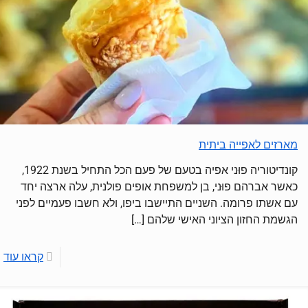
מארזים לאפייה ביתית
קונדיטוריה פוּני‏ אפיה בטעם של פעם הכל התחיל בשנת 1922,
כאשר אברהם פוּני‏, בן למשפחת אופים פולנית, עלה ארצה יחד
עם אשתו פרומה. השניים התיישבו ביפו, ולא חשבו פעמיים לפני
הגשמת החזון הציוני האישי שלהם
[…]
קראו עוד