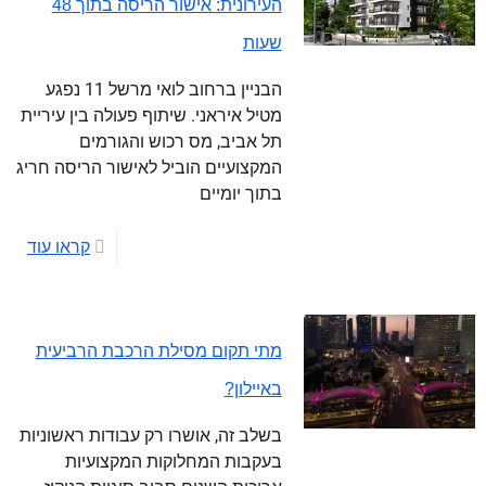
העירונית: אישור הריסה בתוך 48
שעות
הבניין ברחוב לואי מרשל 11 נפגע
מטיל איראני. שיתוף פעולה בין עיריית
תל אביב, מס רכוש והגורמים
המקצועיים הוביל לאישור הריסה חריג
בתוך יומיים
קראו עוד
מתי תקום מסילת הרכבת הרביעית
באיילון?
בשלב זה, אושרו רק עבודות ראשוניות
בעקבות המחלוקות המקצועיות