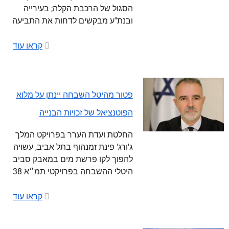
הסגול של הרכבת הקלה; בעירייה
ובנת"ע מבקשים לדחות את התביעה
קראו עוד
פטור מהיטל השבחה יינתן על מלוא
הפוטנציאל של זכויות הבנייה
החלטת ועדת הערר בפרויקט המלך
ג'ורג' פינת זמנהוף בתל אביב, עשויה
להפוך לקו פרשת מים במאבק סביב
היטלי ההשבחה בפרויקטי תמ״א 38
קראו עוד