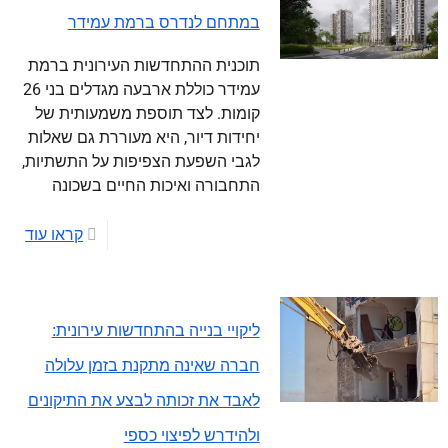
במתחם לנדרס ברמת עמידר
תוכנית ההתחדשות העירונית ברמת
עמידר כוללת ארבעה מגדלים בני 26
קומות. לצד תוספת משמעותית של
יחידות דיור, היא מעוררת גם שאלות
לגבי השפעת הצפיפות על התשתיות,
התחבורה ואיכות החיים בשכונה
קראו עוד
ליקויי בנייה בהתחדשות עירונית:
חברה שאינה מתקנת בזמן עלולה
לאבד את זכותה לבצע את התיקונים
ולהידרש לפיצוי כספי