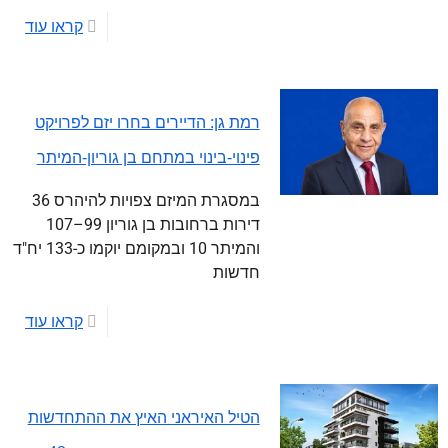
קראו עוד
רמת גן: הדיירים בחרו יזם לפרויקט
פינוי-בינוי במתחם בן גוריון-המיתר
במסגרת המיזם צפויות להיהרס 36
דירות ברחובות בן גוריון 99–107
והמיתר 10 ובמקומם יוקמו כ-133 יח"ד
חדשות
קראו עוד
הטיל האיראני האיץ את ההתחדשות