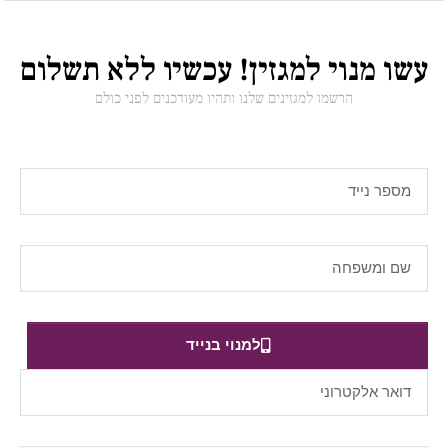
עשו מנוי למגזין! עכשיו ללא תשלום
הרשמו למגזינים שלנו ותהיו מעודכנים לפני כולם
למנוי בנייד