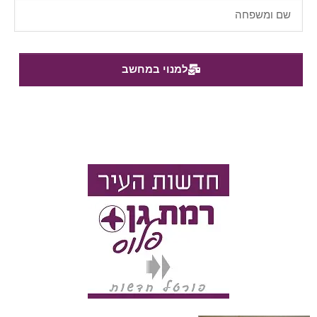
למנוי במחשב