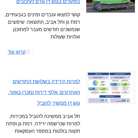
בפועלים בגוש דן גורם לעיכובים
קושי למצוא עובדים זמינים בגבעתיים,
רמת גן ותל אביב, התוצאה: שיפוצים
שנמשכים חודשים מעבר למתוכנן
ועלויות שעולות
קראו עוד
למרות הירידה בשלושת החודשים
האחרונים: אלפי דירות נמכרו באזור.
גוש דן ממשיך להוביל
תל אביב ממשיכה להוביל במכירות,
למרות שנרשמה ירידה. רמת גן ופתח
תקווה בולטות במספר העסקאות