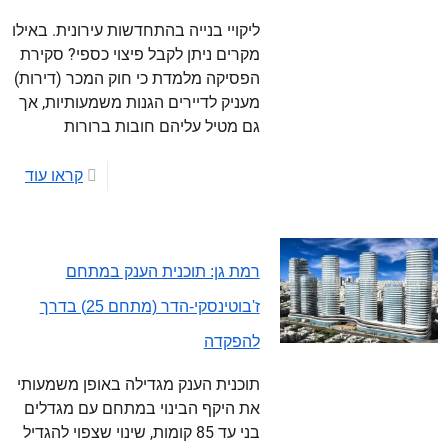
ליקויי בנייה בהתחדשות עירונית. באילו
מקרים ניתן לקבל פיצוי כספי? סקירת
הפסיקה מלמדת כי חוק המכר (דירות)
מעניק לדיירים הגנות משמעותיות, אך
גם מטיל עליהם חובות ברורות
קראו עוד
רמת גן: תוכנית הענק במתחם
ז'בוטינסקי-הדר (מתחם 25) בדרך
להפקדה
תוכנית הענק מגדילה באופן משמעותי
את היקף הבינוי במתחם עם מגדלים
בני עד 85 קומות, שינוי שצפוי להגדיל