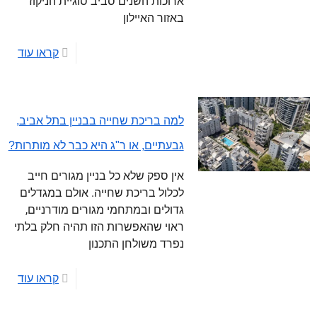
ארוכות השנים סביב סוגיית הניקוז
באזור האיילון
קראו עוד
למה בריכת שחייה בבניין בתל אביב,
גבעתיים, או ר"ג היא כבר לא מותרות?
אין ספק שלא כל בניין מגורים חייב
לכלול בריכת שחייה. אולם במגדלים
גדולים ובמתחמי מגורים מודרניים,
ראוי שהאפשרות הזו תהיה חלק בלתי
נפרד משולחן התכנון
קראו עוד