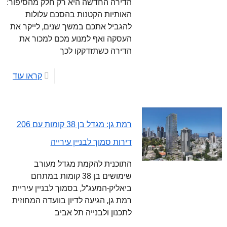
הדירה החדשה היא רק חלק מהסיפור:
האותיות הקטנות בהסכם עלולות
להגביל אתכם במשך שנים, לייקר את
העסקה ואף למנוע מכם למכור את
הדירה כשתזדקקו לכך
קראו עוד
רמת גן: מגדל בן 38 קומות עם 206
דירות סמוך לבניין עירייה
התוכנית להקמת מגדל מעורב
שימושים בן 38 קומות במתחם
ביאליק-המעג"ל, בסמוך לבניין עיריית
רמת גן, הגיעה לדיון בוועדה המחוזית
לתכנון ולבנייה תל אביב