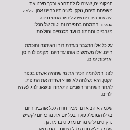
המקומיים, שעזרו לו להתחבא ובכך סיכנו את
משפחתותיהם, נזקקו לשירותיו כחייט אמן.
שלמה
היה אחד היחידים שידע לתפור מכנסי רכיבה
והתמחה בתפירה וחייטות של הכל:
אנגלים
מגרביים ותחתונים ועד מכנסיים וחולצות.
על כל אלו התגבר בעזרת רוחו האיתנה וחוכמת
חיים. אלו משמשים אותו עד היום ומקנים לו חוסן
ואריכות ימים.
לפני המלחמה הכיר את מי שתהיה אשתו בכפר
הקטן. היא נשלחה לאושוויץ ושרדה את התופת.
לאחר השחרור השניים התאחדו ונישאו. לזוג לא היו
ילדים.
שלמה אוהב אדם ומכיר תודה לכל אוהביו. היום
בגילו המופלג פוקד בכל יום את מרכז יום לקשיש
נרקיסים ע"ש מרים מרכוס ברמת גן .
שלמה מלא תודה לכל הצוות , נהנה מאד