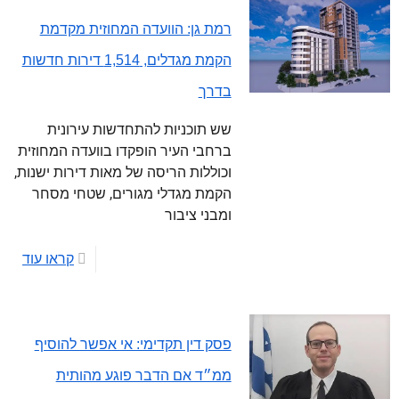
רמת גן: הוועדה המחוזית מקדמת
הקמת מגדלים, 1,514 דירות חדשות
בדרך
שש תוכניות להתחדשות עירונית
ברחבי העיר הופקדו בוועדה המחוזית
וכוללות הריסה של מאות דירות ישנות,
הקמת מגדלי מגורים, שטחי מסחר
ומבני ציבור
קראו עוד
פסק דין תקדימי: אי אפשר להוסיף
ממ״ד אם הדבר פוגע מהותית