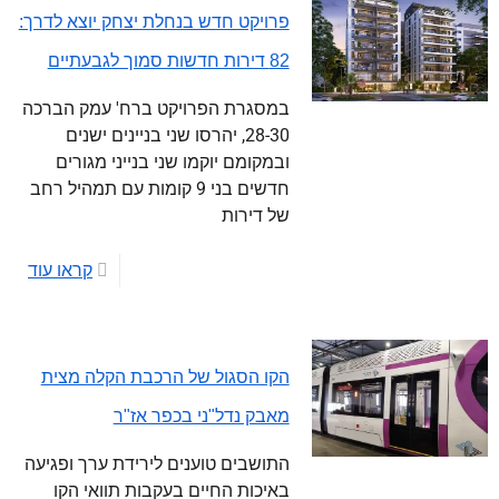
פרויקט חדש בנחלת יצחק יוצא לדרך:
82 דירות חדשות סמוך לגבעתיים
במסגרת הפרויקט ברח' עמק הברכה
28-30, יהרסו שני בניינים ישנים
ובמקומם יוקמו שני בנייני מגורים
חדשים בני 9 קומות עם תמהיל רחב
של דירות
קראו עוד
הקו הסגול של הרכבת הקלה מצית
מאבק נדל"ני בכפר אז"ר
התושבים טוענים לירידת ערך ופגיעה
באיכות החיים בעקבות תוואי הקו