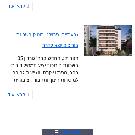
קראו עוד
גבעתיים: פרויקט בוטיק בשכונת
בורוכוב יוצא לדרך
הפרויקט החדש ברח' גורדון 35
בשכונת בורוכוב יציע תמהיל דירות
רחב, מפרט יוקרתי ונגישות גבוהה
למוסדות חינוך ותחבורה ציבורית
קראו עוד
טענו עוד