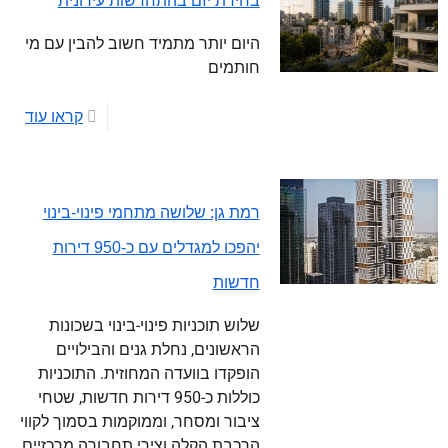
בחירת יזם בהתחדשות עירונית
היום יותר מתמיד חשוב להבין עם מי
חותמים
קראו עוד
רמת גן: שלושה מתחמי פינוי-בינוי
יהפכו למגדלים עם כ-950 דירות
חדשות
שלוש תוכניות פינוי-בינוי בשכונות
הראשונים, נחלת גנים והבילויים
הופקדו בוועדה המחוזית. התוכניות
כוללות כ-950 דירות חדשות, שטחי
ציבור ומסחר, וממוקמות בסמוך לקווי
הרכבת הקלה וצירי תחבורה מרכזיים