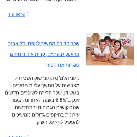
קראו עוד
שכר הדירה ממשיך לטפס: תל אביב
בראש, גבעתיים, קרית אונו ורמת גן
סוגרות את הפער
נתוני הלמ"ס ונתוני שוק השכירות
מצביעים על המשך עליית מחירים
בגוש דן. שכר הדירה לשוכרים חדשים
זינק ב־6.8% בשנה האחרונה, בעוד
שהביקושים הגבוהים והתחדשות
עירונית בהיקפים גדולים ממשיכים
להפעיל לחץ על השוק.