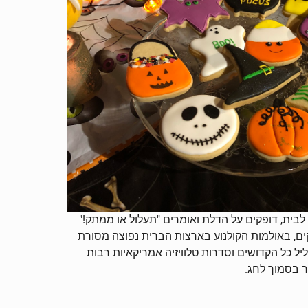
בית, דופקים על הדלת ואומרים "תעלול או ממתק!"
ם, באולמות הקולנוע בארצות הברית נפוצה מסורת
ל כל הקדושים וסדרות טלוויזיה אמריקאיות רבות
 בסמוך לחג.