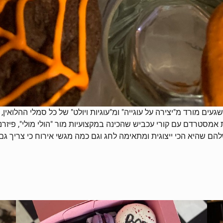
שגעים מורד מ"יצירה על עוגייה" ומ"עוגיות ויולט" של כל סמלי ההלואין
 אמסטרדם עם קורי עכביש שהכינה במקצועיות מור "הולי מולי", פיזרנ
להם שהיא הכי ייצוגית ומתאימה לחג וגם כמה מגשי אירוח כי צריך ג