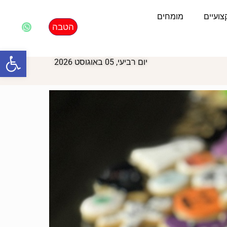
ועיים
מומחים
הטבה
פתח סרגל
יום רביעי, 05 באוגוסט 2026