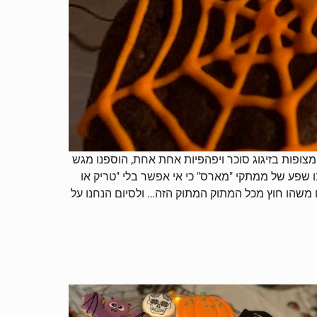
, מצופות בזיגוג סוכר ויפהפיות אחת אחת, הוספנו מגש
ו שפע של ממתקי "מארס" כי אי אפשר בלי "טריק או
ם משהו חוץ מכל המתוק המתוק הזה… ולסיום הנחנו על