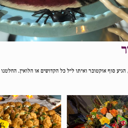
ר
 הגיע סוף אוקטובר ואיתו ליל כל הקדושים או הלואין. החלטנו