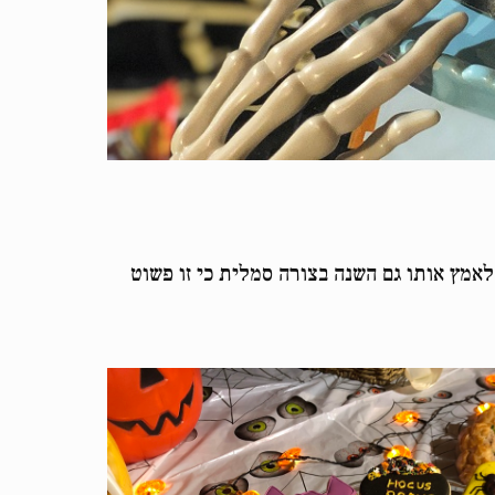
 לאמץ אותו גם השנה בצורה סמלית כי זו פשוט