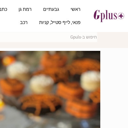
ראשי
גבעתיים
רמת גן
כתב
פנאי, לייף סטייל, קניות
רכב