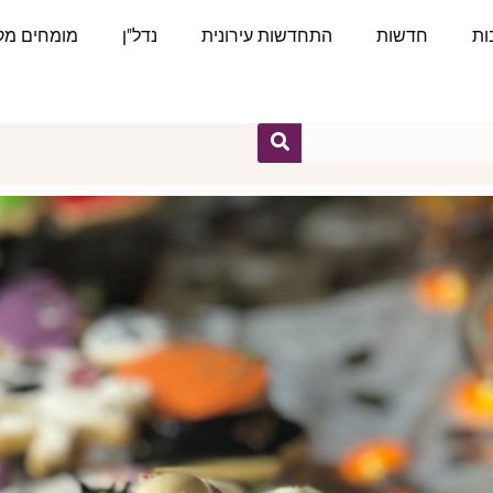
ות
חדשות
התחדשות עירונית
נדל"ן
מומחים מקצ