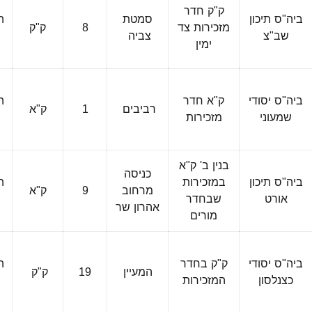
ב
ק"ק חדר
ביה"ס תיכון
סמטת
ה
מזכירות צד
8
ק"ק
שב"צ
צביה
ימין
ה
ב
ביה"ס יסודי
ק"א חדר
ה
רביבים
1
ק"א
שמעוני
מזכירות
ה
בנין ב' ק"א
ב
כניסה
ביה"ס תיכון
במזכירות
ה
מרחוב
9
ק"א
אורט
שבחדר
אהרון שר
מורים
ה
ב
ביה"ס יסודי
ק"ק בחדר
ה
המעיין
19
ק"ק
כצנלסון
המזכירות
ה