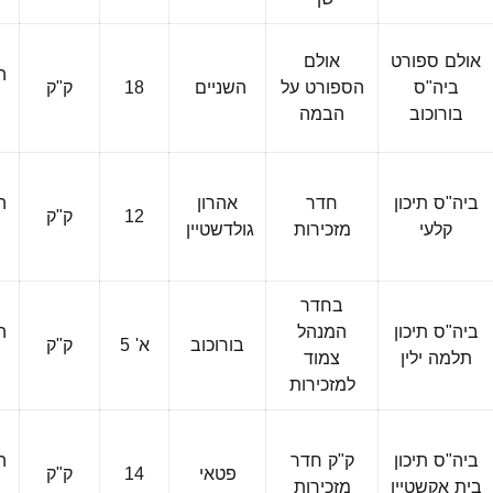
ב
אולם ספורט
אולם
ה
ביה"ס
הספורט על
השניים
18
ק"ק
בורוכוב
הבמה
ה
ב
ביה"ס תיכון
חדר
אהרון
ה
12
ק"ק
קלעי
מזכירות
גולדשטיין
ה
בחדר
ב
ביה"ס תיכון
המנהל
ה
בורוכוב
א' 5
ק"ק
תלמה ילין
צמוד
למזכירות
ה
ב
ביה"ס תיכון
ק"ק חדר
ה
פטאי
14
ק"ק
בית אקשטיין
מזכירות