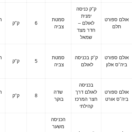
ק"ק כניסה
ב
ימנית
אולם ספורט
סמטת
ה
לאולם –
6
ק"ק
תלם
צביה
חדר מצד
ה
שמאל
ב
אולם ספורט
ק"ק בכניסה
סמטת
ה
5
ק"ק
ביה"ס אלון
לאולם
צביה
ה
בכניסה
ב
אולם ספורט
לאולם דרך
שדה
ה
8
ק"ק
ביה"ס אורט
חצר המרכז
בוקר
קהילתי
ה
הכניסה
משער
ב