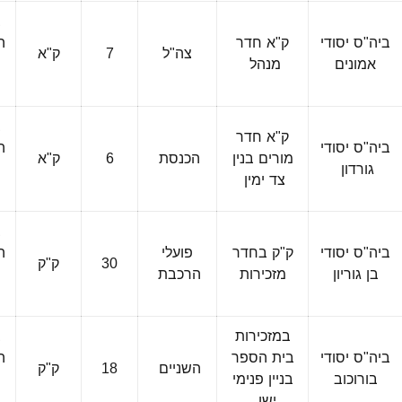
ב
ביה"ס יסודי
ק"א חדר
ה
צה"ל
7
ק"א
אמונים
מנהל
ה
ב
ק"א חדר
ביה"ס יסודי
ה
מורים בנין
הכנסת
6
ק"א
גורדון
צד ימין
ה
ב
ביה"ס יסודי
ק"ק בחדר
פועלי
ה
30
ק"ק
בן גוריון
מזכירות
הרכבת
ה
במזכירות
ב
ביה"ס יסודי
בית הספר
ה
השניים
18
ק"ק
בורוכוב
בניין פנימי
ישן
ה