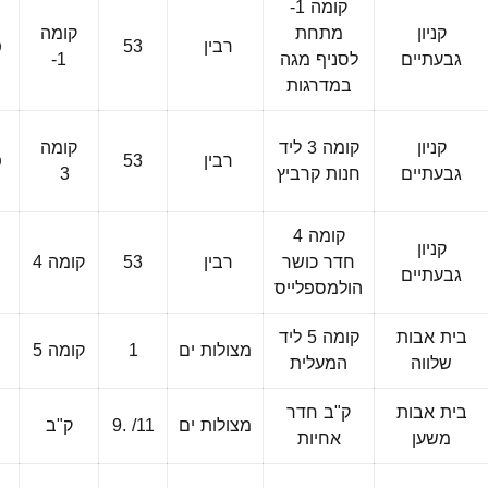
קומה 1-
קניון
מתחת
קומה
רבין
53
פ
גבעתיים
לסניף מגה
1-
במדרגות
קניון
קומה 3 ליד
קומה
רבין
53
פ
גבעתיים
חנות קרביץ
3
קומה 4
קניון
חדר כושר
רבין
53
קומה 4
פ
גבעתיים
הולמספלייס
בית אבות
קומה 5 ליד
מצולות ים
1
קומה 5
שלווה
המעלית
בית אבות
ק"ב חדר
מצולות ים
9. /11
ק"ב
משען
אחיות
ב