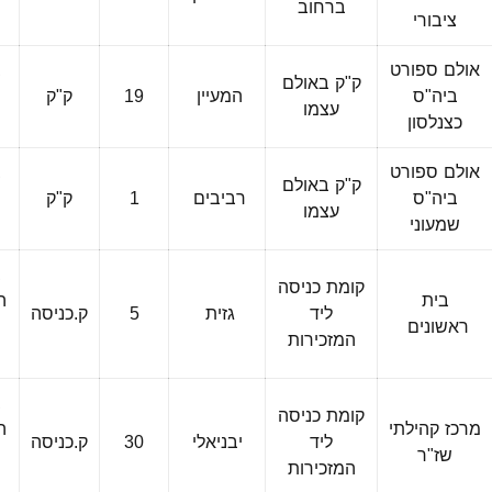
ברחוב
ציבורי
אולם ספורט
ב
ק"ק באולם
ביה"ס
המעיין
19
ק"ק
פ
עצמו
כצנלסון
אולם ספורט
ב
ק"ק באולם
ביה"ס
רביבים
1
ק"ק
פ
עצמו
שמעוני
ב
קומת כניסה
בית
ה
ליד
גזית
5
ק.כניסה
ראשונים
המזכירות
ה
ב
קומת כניסה
מרכז קהילתי
ה
ליד
יבניאלי
30
ק.כניסה
שז"ר
המזכירות
ה