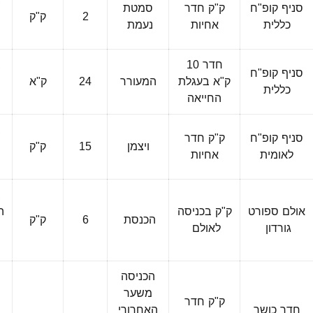
סניף קופ"ח
ק"ק חדר
סמטת
2
ק"ק
פ
כללית
אחיות
נעמת
חדר 10
ב
סניף קופ"ח
ק"א בעגלת
המעורר
24
ק"א
פ
כללית
החייאה
ב
סניף קופ"ח
ק"ק חדר
ויצמן
15
ק"ק
פ
לאומית
אחיות
ב
אולם ספורט
ק"ק בכניסה
ה
הכנסת
6
ק"ק
גורדון
לאולם
הכניסה
משער
ק"ק חדר
חדר כושר
האחרורי