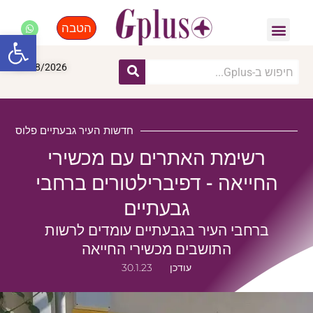
הטבה
פנאי, לייף סטייל, קניות
התחדשות עירונית
מומחים מקצועיים
פתח סרגל
06/08/2026
חדשות העיר גבעתיים פלוס
רשימת האתרים עם מכשירי
החייאה - דפיברילטורים ברחבי
גבעתיים
ברחבי העיר בגבעתיים עומדים לרשות
התושבים מכשירי החייאה
עודכן
30.1.23