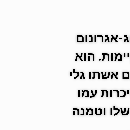
ג-אגרונום
מות. הוא
בר כ-20 שנים עם אשתו גלי
שנים של היכרות עמו
שלו וטמנה