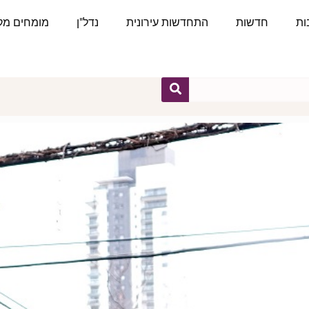
ות
חדשות
התחדשות עירונית
נדל"ן
מומחים מקצ