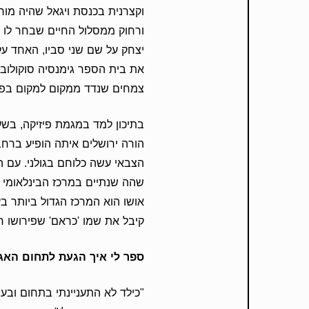
וקצרנית בכנסת ויגאל שהיה מורה
ורחוק ממסלול החיים שבחר לו 
יצחק על שם שני סביו, האחד על
את בית הספר גימנסיה סוקולוב 
צמחים שנדד ממקום למקום בפר
בתיכון למד במגמת פיזיקה, בש
הורה ירושלים איתה הופיע ברחב
הצבאי עשה כלוחם בגולני. עם 
שהה שנתיים במרכז הבינלאומי ש
אושו הוא המרכז הגדול ביותר ב
קיבל את שמו 'כראם' שפירושו ח
ספר לי איך הגעת לתחום האגר