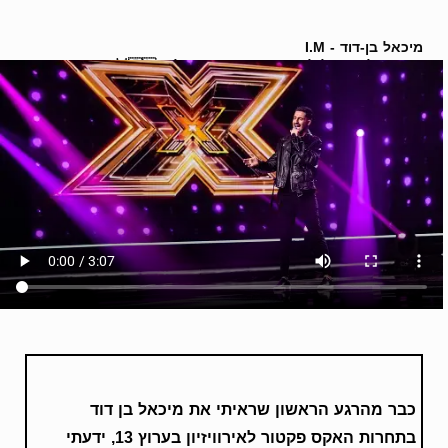
מיכאל בן-דוד - I.M
השיר של ישראל לאירוויזיון 2022 באיטליה 🇮🇱🥇
כבר מהרגע הראשון שראיתי את מיכאל בן דוד
בתחרות האקס פקטור לאירוויזיון בערוץ 13, ידעתי