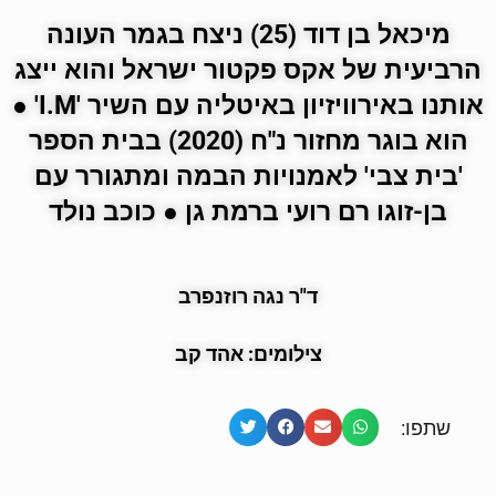
מיכאל בן דוד (25) ניצח בגמר העונה
הרביעית של אקס פקטור ישראל והוא ייצג
אותנו באירוויזיון באיטליה עם השיר '
I.M
' ●
הוא בוגר מחזור נ"ח (2020) בבית הספר
'בית צבי' לאמנויות הבמה ומתגורר עם
בן-זוגו רם רועי ברמת גן ● כוכב נולד
ד"ר נגה רוזנפרב
צילומים: אהד קב
שתפו: