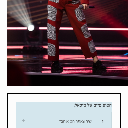
הטופ פייב של מיכאל:
1
שיר שאתה הכי אוהב?