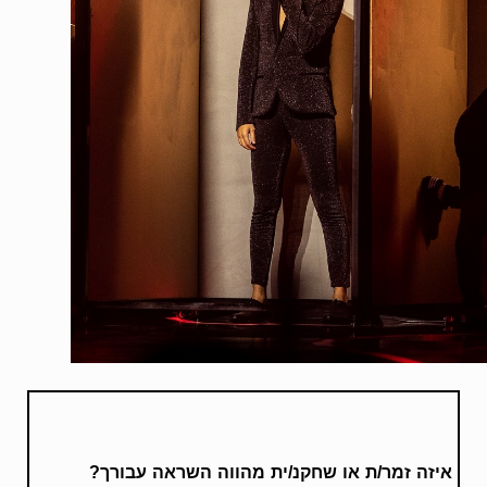
איזה זמר/ת או שחקנ/ית מהווה השראה עבורך?