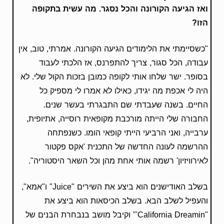
ואז הגיעה הקורונה והכל נסגר. מה עשית בתקופה
הזו?
"כשסיימתי את הלימודים הגיעה הקורונה. אמרתי, טוב, אין
עבודה, הכל סגור, צריך להתפרנס, אז הלכתי לעבוד
בסופר. ישר שלחו אותי לקופה כמובן בזכות הקול שלי. לא
היה לי אכפת מה יגידו, כאילו לא אמרו לי מספיק כל
החיים. בשנה שעבדתי שם התבגרתי בעשר שנים.
החבורה שלי הייתה מורכבת מקופאית רוסייה, אתיופית,
ערבייה, ואני הרביעי הייתי קופאי הומו. כשנפתחה
ההרשמה לעונה החדשה של התכנית 'אקס פקטור
לאירוויזיון' רשמה אותי אחת מהן וכל השאר היסטוריה".
בשלב האודישנים הוא ביצע את השירים "Juice" ו"אמא",
והעפיל לשלב הבא. בשלב הכיסאות הוא ביצע את
"California Dreamin'" וקיבל מושב בנבחרת הבנים של