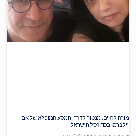
מורה לחיים, מנטור לדרך! המסע המופלא של אבי
זילברמן בכדורסל הישראלי
יש מורים שנשארים איתך לכל החיים