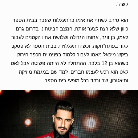
קשה".
הוא סירב לשתף את אימו בהתעללות שעבר בבית הספר,
כיוון שלא רצה לצער אותה. המצב הביטחוני בדרום גרם
לאמו, בן זוגה, אחותו הגדולה ושלושת אחיו הקטנים לעבור
לגור בפתח־תקוה, וכשההתעללויות בבית הספר לא פסקו,
ביקש מיכאל מאמו לעבור ללמוד בפנימיית הכפר הירוק
כשהוא בן 12 בלבד. ההתחלה לא הייתה פשוטה אבל לאט
לאט הוא רכש לעצמו חברים, למד שם במגמת מוזיקה
ותיאטרון, שר ורקד בכל מופעי בית הספר.