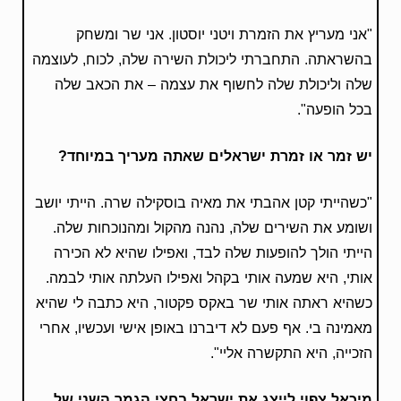
"אני מעריץ את הזמרת ויטני יוסטון. אני שר ומשחק
בהשראתה. התחברתי ליכולת השירה שלה, לכוח, לעוצמה
שלה וליכולת שלה לחשוף את עצמה – את הכאב שלה
בכל הופעה".
יש זמר או זמרת ישראלים שאתה מעריך במיוחד?
"כשהייתי קטן אהבתי את מאיה בוסקילה שרה. הייתי יושב
ושומע את השירים שלה, נהנה מהקול ומהנוכחות שלה.
הייתי הולך להופעות שלה לבד, ואפילו שהיא לא הכירה
אותי, היא שמעה אותי בקהל ואפילו העלתה אותי לבמה.
כשהיא ראתה אותי שר באקס פקטור, היא כתבה לי שהיא
מאמינה בי. אף פעם לא דיברנו באופן אישי ועכשיו, אחרי
הזכייה, היא התקשרה אליי".
מיכאל צפוי לייצג את ישראל בחצי הגמר השני של