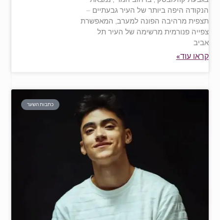
הנקודה היפה ביותר של העיר גבעתיים –
תצפית מרהיבה הפונה למערב, המאפשרת
צפייה פנורמית מרשימה של העיר תל
אביב
קראו עוד»
כתבות השער