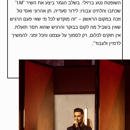
השופטת נטע ברזילי. בשלב הגמר ביצע את השיר "I.M"
שכתבו והלחינו עבורו: לידור סעדיה, חן אהרוני ואסי טל
וזכה במקום הראשון – "זה מוקדש לכל מי שאי פעם הרגיש
שאין בשביל מה לקום בבוקר והרגיש שהוא חסר תועלת.
אין חוקים לכלום, רק לסמוך על עצמנו והכל זמני. להמשיך
לדמיין ולעבוד".