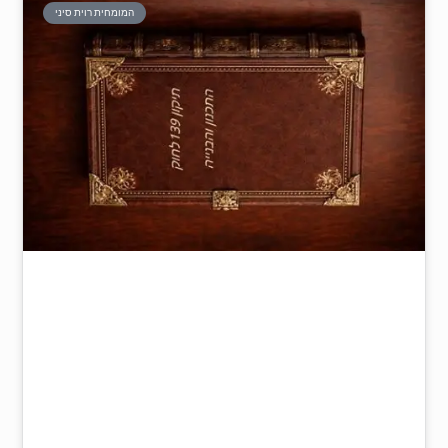
המומחית רוית סיני