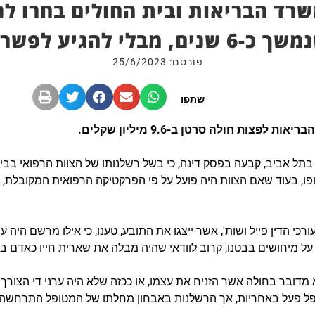
משרד הבריאות ובית החולים בחרו ל
 כ-6 שנים, מבלי להגיע לפשרה
פורסם: 25/6/2023
שתפו
צות חולה סרטן ב-9.6 מיליון שקלים.
בתל אביב, קבעה בפסק דינה, כי בשל רשלנותו של הצוות הרפואי בבית
, בעוד שאם הצוות היה פועל על פי הפרקטיקה הרפואית המקובלת,
עורכי הדין פייל ושות', אשר ייצגו את התובע, טענו, כי אילו מרשם היה
 על מיחושים בבטנו, קרוב לוודאי שהיה מבלה את שארית חייו כאדם ב
 מדובר בחולה אשר הזניח את עצמו, או ככזה שלא היה ערני די הצורך 
 פעל באחריות, אך הרשלנות באבחון מחלתו של המטופל התרחשה דו