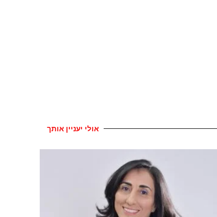
אולי יעניין אותך