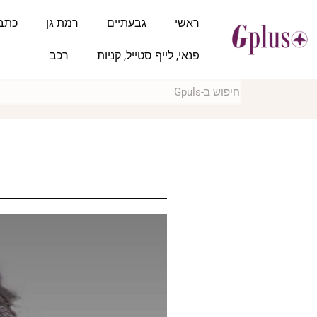
ראשי
גבעתיים
רמת גן
כתב
פנאי, לייף סטייל, קניות
רכב