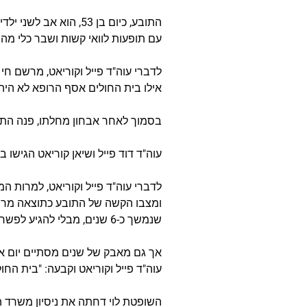
התובע, כיום בן 53, ה
עם תופעות לוואי קשות ושבר כלי מה
לדברי עוה"ד פייל וקוריאט, מרשם חי
אילו בית החולים אסף הרופא לא הי
בסמוך לאחר אבחון מחלתו, פנה התוב
עוה"ד דוד פייל ושיאן קוריאט הגיש
לדברי עוה"ד פייל וקוריאט, למרות ה
ומצבו הקשה של התובע כתוצאה מרשל
שנמשך כ-6 שנים, מבלי להגיע לפשרה.
אך גם מאבק של שנים מסתיים יום א
עוה"ד פייל וקוריאט וקבעה: "בית ה
השופטת לוי דחתה את ניסיון משרד הב