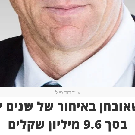
עו"ד דוד פייל
אובחן באיחור של שנים י
בסך 9.6 מיליון שקלים