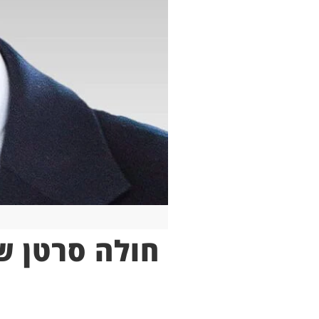
חולה סרטן ש