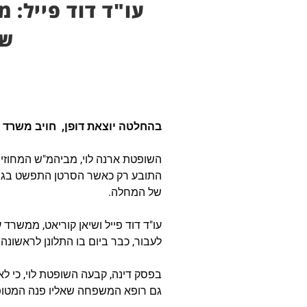
עו"ד דוד פייל: 
שנמשך
בהחלטה יוצאת דופן, חויב משרד הבריאות לפ
השופטת ארנה לוי, מביהמ"ש המחוזי 
התובע רק כאשר הסרטן התפשט בגופו
של המחלה.
עו"ד דוד פייל ושיאן קוריאט, ממשרד 
לעבור, כבר ביום בו התלונן לראשונה
בפסק דינה, קבעה השופטת לוי, כי לא
גם רופא המשפחה שאליו פנה המטופל