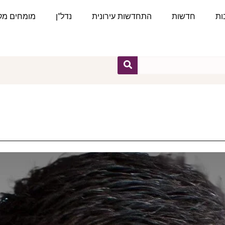
ות
חדשות
התחדשות עירונית
נדל"ן
מומחים מקצ