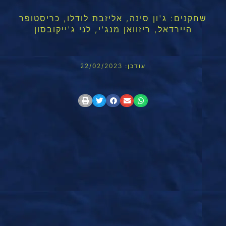
שחקנים: ג'ון סינה, אליזבת לודלו, כריסטופר
היירדאל, ריזוואן מנג'י, לני ג'ייקובסון
עודכן: 22/02/2023