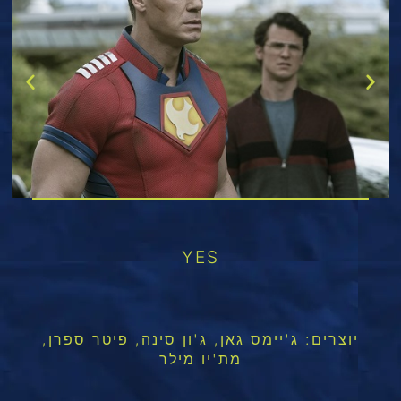
YES
יוצרים: ג'יימס גאן, ג'ון סינה, פיטר ספרן,
מת'יו מילר