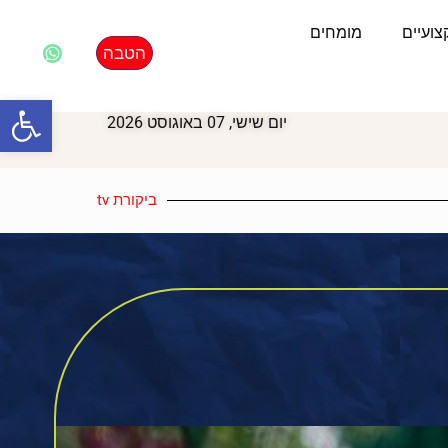
ועיים
מומחים
הטבה
פתח סרגל
יום שישי, 07 באוגוסט 2026
ביקורת tv