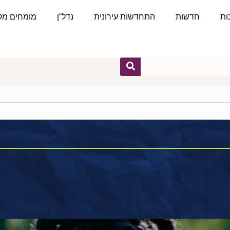
ות
חדשות
התחדשות עירונית
נדל"ן
מומחים מקצ