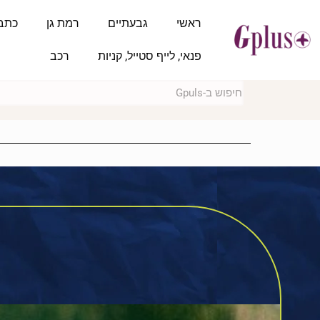
ראשי
גבעתיים
רמת גן
כתב
פנאי, לייף סטייל, קניות
רכב