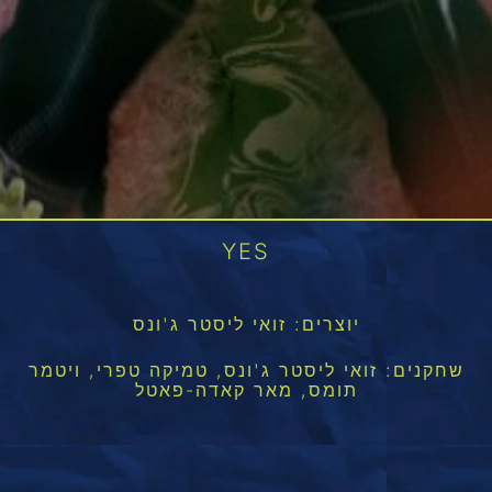
YES
יוצרים: זואי ליסטר ג'ונס
שחקנים: זואי ליסטר ג'ונס, טמיקה טפרי, ויטמר
תומס, מאר קאדה-פאטל