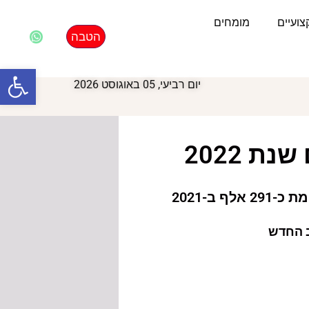
ועיים
מומחים
הטבה
פתח סרגל
יום רביעי, 05 באוגוסט 2026
 2022