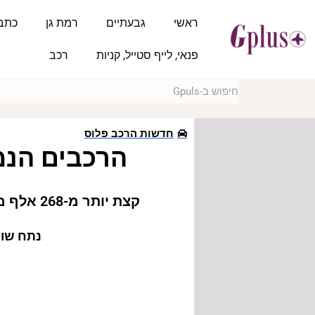
ראשי
גבעתיים
רמת גן
כתב
פנאי, לייף סטייל, קניות
רכב
חדשות הרכב פלוס
הרכבים הנמכ
קצת יותר מ-268 אלף מכוניות חדשות עלו על כבישי ישראל בשנת 2022 לעומת כ-291 אלף ב-2021
נתח שוק הרכב