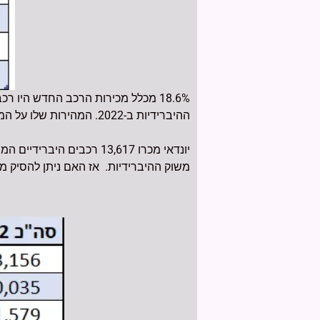
ההיברידיות ב-2022. המהירות שלו על המסלול מדהימה. הרגעים המרגשים של המשחק הזה גורמים לדם של אנשים לרתוח.
משוק ההיברידיות. אז האם ניתן להסיק מכ