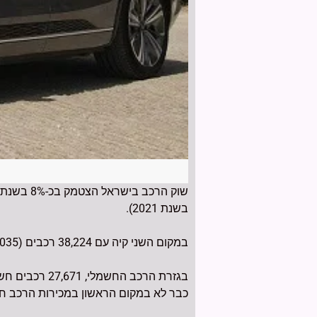
בשנת 2021).
במקום השני קיה עם 38,224 רכבים (40,035 ב-2021) ולמקום השלישי ירדה טויוטה עם 36,881 רכבים לאחר ירידה של מעל 11% (41,579 ב-2021).
כבר לא במקום הראשון במכירות הרכב חש