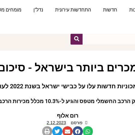
ות
חדשות
התחדשות עירונית
נדל"ן
מומחים מקצ
רים ביותר בישראל - סיכום שנת
 החשמלי מטפס והגיע ל-10.3% מכלל מכירות הרכב החדש
רום אלוף
פורסם
2.12.2023