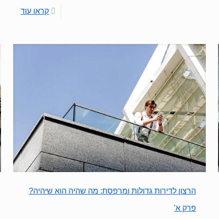
קראו עוד
הרצון לדירות גדולות ומרפסת: מה שהיה הוא שיהיה?
פרק א'