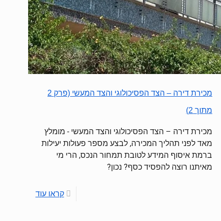
מכירת דירה – הצד הפסיכולוגי והצד המעשי (פרק 2
מתוך 2)
מכירת דירה – הצד הפסיכולוגי והצד המעשי - מומלץ
מאד לפני תהליך המכירה, לבצע מספר פעולות יעילות
ברמת איסוף המידע לטובת תמחור הנכס, הרי מי
מאיתנו רוצה להפסיד כסף? נכון?
קראו עוד