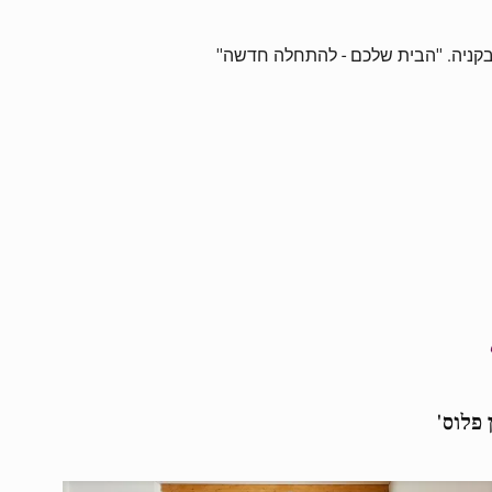
בקניה. ''הבית שלכם - להתחלה חדשה''
 פלוס'