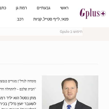
ראשי
גבעתיים
רמת גן
כתב
פנאי, לייף סטייל, קניות
רכב
מומחה לנדל''ן מגורים בגבעת
''הבית שלכם – להתחלה חדש
מתן נסטל הוא יליד רמת 