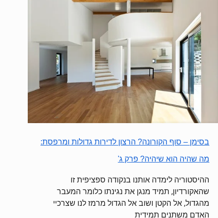
בסימן – סוף הקורונה? הרצון לדירות גדולות ומרפסת:
מה שהיה הוא שיהיה? פרק ג'
ההיסטוריה לימדה אותנו בנקודה ספציפית זו
שהאקורדיון, תמיד מנגן את נגינתו כלומר המעבר
מהגדול, אל הקטן ושוב אל הגדול מרמז לנו שצרכיי
האדם משתנים תמידית