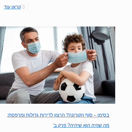
קראו עוד
בסימן – סוף הקורונה? הרצון לדירות גדולות ומרפסת:
מה שהיה הוא שיהיה? פרק ב'