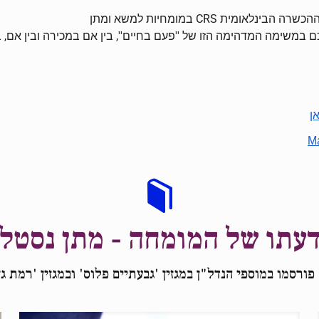
לאומית CRS במומחיות למשא ומתן
 במשימה המדהימה הזו של ''פעם בחיים'', בין אם במכירה ובין אם, 
ן
Ma
עתו של המומחה - מתן נסטל
פורסמו במוספי הנדל"ן במגזין 'גבעתיים פלוס' ובמגזין 'רמת גן