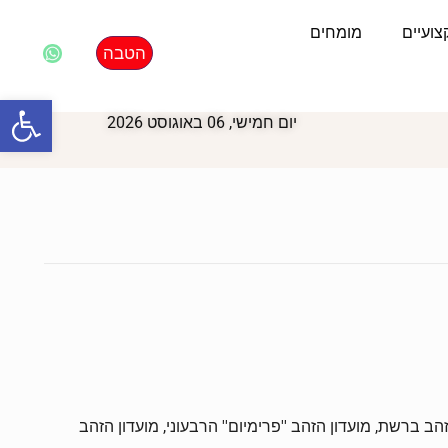
ועיים
מומחים
הטבה
פתח סרגל
יום חמישי, 06 באוגוסט 2026
20, חבר קבוע בכל שנה במועדוני הזהב ברשת, מועדון הזהב ''פרימיום'' הרבעוני, מועדון הזהב