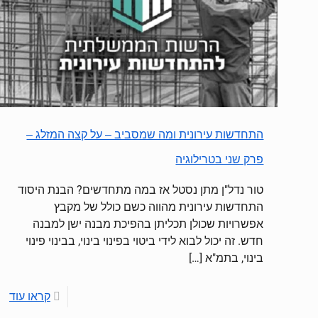
התחדשות עירונית ומה שמסביב – על קצה המזלג –
פרק שני בטרילוגיה
טור נדל"ן מתן נסטל אז במה מתחדשים? הבנת היסוד
התחדשות עירונית מהווה כשם כולל של מקבץ
אפשרויות שכולן תכליתן בהפיכת מבנה ישן למבנה
חדש. זה יכול לבוא לידי ביטוי בפינוי בינוי, בבינוי פינוי
בינוי, בתמ"א
[…]
קראו עוד