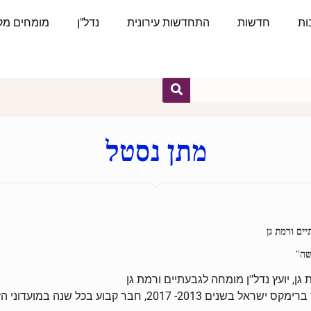
ות
חדשות
התחדשות עירונית
נדל"ן
מומחים מקצ
מתן נסטל
יים ורמת גן
ה''
גן, יועץ נדל''ן מומחה לגבעתיים ורמת גן
לשעבר יועץ נדל''ן בכיר ברימקס ישראל בשנים 2013- 17