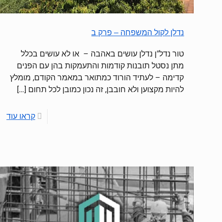
נדלן לקול המשפחה – פרק ב
טור נדל"ן נדלן עושים באהבה – או לא עושים בכלל
מתן נסטל תובנות קודמות והתעמקות בהן עם הפנים
קדימה – לעתיד הורוד כמתואר במאמר הקודם, מומלץ
להיות מקצוען ולא חובבן, זה נכון כמובן לכל תחום
[…]
קראו עוד